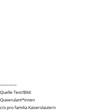
————
Quelle Text/Bild:
Queerulant*innen
c/o pro familia Kaiserslautern