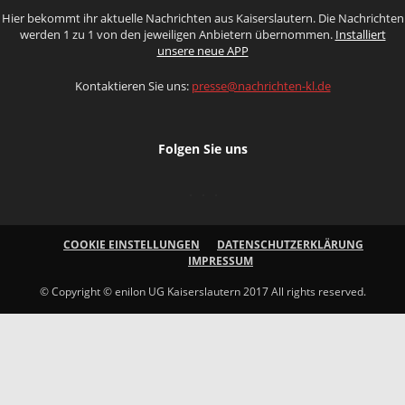
Hier bekommt ihr aktuelle Nachrichten aus Kaiserslautern. Die Nachrichten
werden 1 zu 1 von den jeweiligen Anbietern übernommen.
Installiert
unsere neue APP
Kontaktieren Sie uns:
presse@nachrichten-kl.de
Folgen Sie uns
COOKIE EINSTELLUNGEN
DATENSCHUTZERKLÄRUNG
IMPRESSUM
© Copyright © enilon UG Kaiserslautern 2017 All rights reserved.