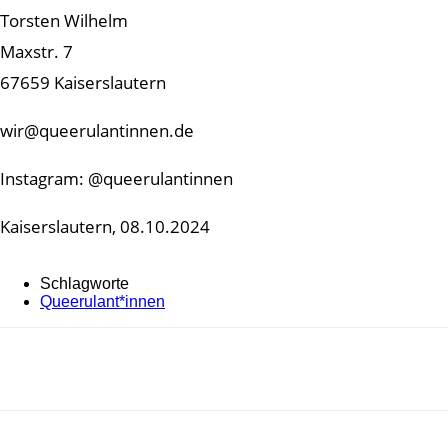
Torsten Wilhelm
Maxstr. 7
67659 Kaiserslautern
wir@queerulantinnen.de
Instagram: @queerulantinnen
Kaiserslautern, 08.10.2024
Schlagworte
Queerulant*innen