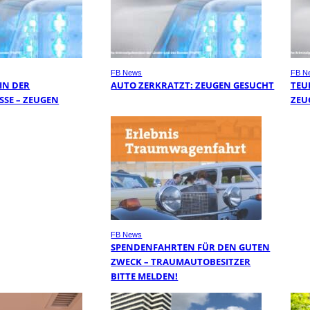
FB News
FB N
 IN DER
AUTO ZERKRATZT: ZEUGEN GESUCHT
TEU
E – ZEUGEN G
ZEU
FB News
SPENDENFAHRTEN FÜR DEN GUTEN
ZWECK – TRAUMAUTOBESITZER
BITTE MELDEN!