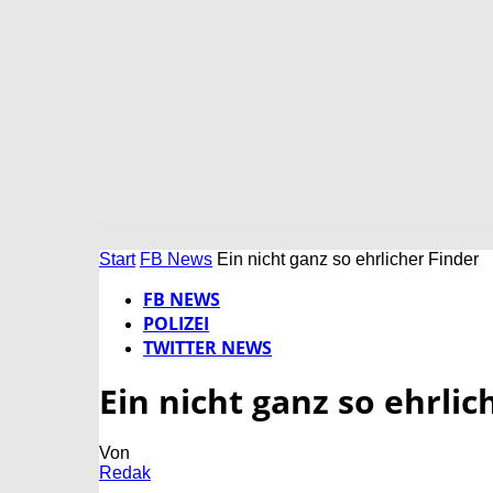
Start
FB News
Ein nicht ganz so ehrlicher Finder
FB NEWS
POLIZEI
TWITTER NEWS
Ein nicht ganz so ehrlic
Von
Redak
-