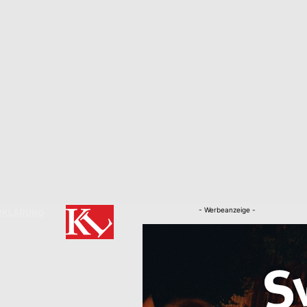
- Werbeanzeige -
RKLÄRUNG
Nachrichten
Kaiserslautern