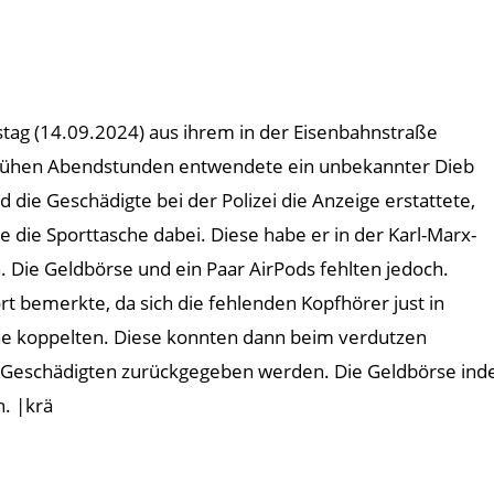
stag (14.09.2024) aus ihrem in der Eisenbahnstraße
 frühen Abendstunden entwendete ein unbekannter Dieb
 die Geschädigte bei der Polizei die Anzeige erstattete,
e die Sporttasche dabei. Diese habe er in der Karl-Marx-
 Die Geldbörse und ein Paar AirPods fehlten jedoch.
t bemerkte, da sich die fehlenden Kopfhörer just in
 koppelten. Diese konnten dann beim verdutzen
 Geschädigten zurückgegeben werden. Die Geldbörse inde
n. |krä