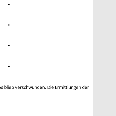
Umwelt
Gesundheit
Kultur
Panorama
s blieb verschwunden. Die Ermittlungen der