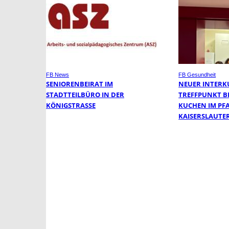
FB News
FB Gesundheit
SENIORENBEIRAT IM
NEUER INTERK
STADTTEILBÜRO IN DER
TREFFPUNKT BE
KÖNIGSTRASSE
KUCHEN IM PF
KAISERSLAUTE