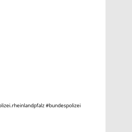
olizei.rheinlandpfalz #bundespolizei