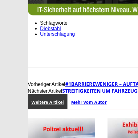
Schlagworte
Diebstahl
Unterschlagung
#1BARRIEREWENIGER – AUFT
Vorheriger Artikel
STREITIGKEITEN UM FAHRZEU
Nächster Artikel
Weitere Artikel
Mehr vom Autor