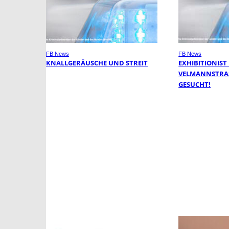
FB News
FB News
KNALLGERÄUSCHE UND STREIT
EXHIBITIONIST
VELMANNSTRASS
ESUCHT!