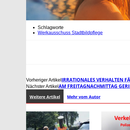
Schlagworte
Werkausschuss Stadtbildpflege
IRRATIONALES VERHALTEN FÄ
Vorheriger Artikel
AM FREITAGNACHMITTAG GERIE
Nächster Artikel
Weitere Artikel
Mehr vom Autor