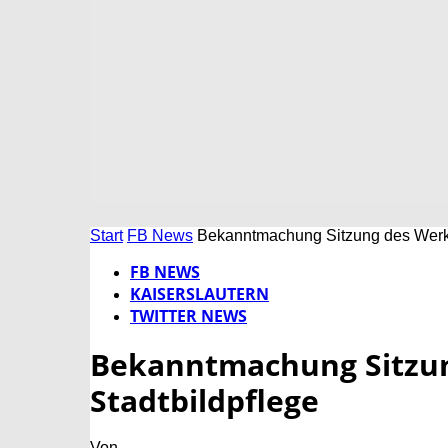
Start
FB News
Bekanntmachung Sitzung des Werk
FB NEWS
KAISERSLAUTERN
TWITTER NEWS
Bekanntmachung Sitzu
Stadtbildpflege
Von