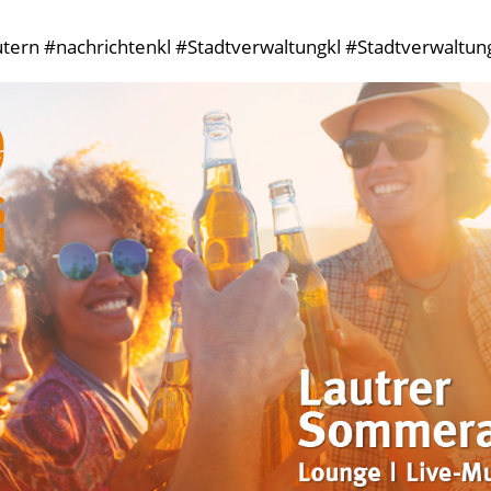
tern #nachrichtenkl #Stadtverwaltungkl #StadtverwaltungK