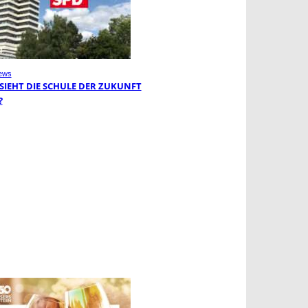
ews
 SIEHT DIE SCHULE DER ZUKUNFT
?