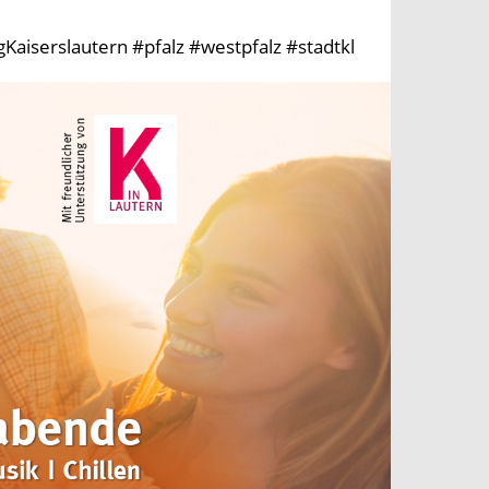
aiserslautern #pfalz #westpfalz #stadtkl