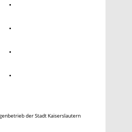
Umwelt
Gesundheit
Kultur
Panorama
igenbetrieb der Stadt Kaiserslautern