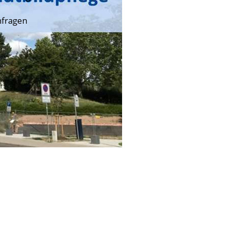
nfragen