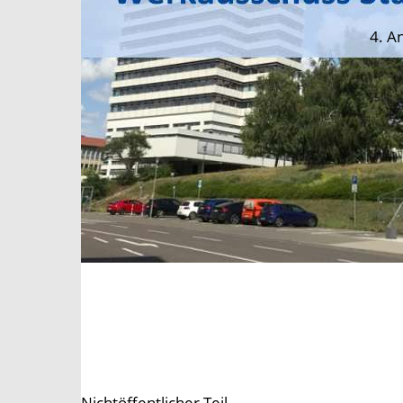
4. A
Nichtöffentlicher Teil