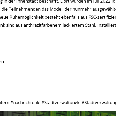
in der Innenstadt beschafft. Dort wurden im Juli 2022 Ide
en die Teilnehmenden das Modell der nunmehr ausgewählt
 neue Ruhemöglichkeit besteht ebenfalls aus FSC-zertifizi
 sind aus anthrazitfarbenem lackiertem Stahl. Installier
rn
tern #nachrichtenkl #Stadtverwaltungkl #StadtverwaltungK