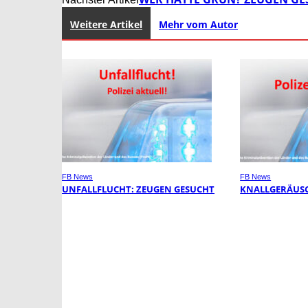
Weitere Artikel
Mehr vom Autor
FB News
FB News
UNFALLFLUCHT: ZEUGEN GESUCHT
KNALLGERÄUSC