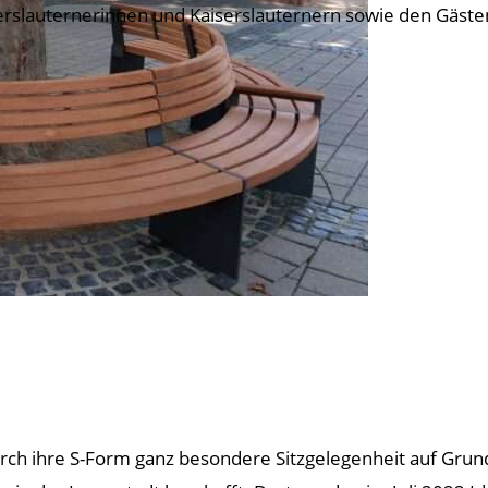
erslauternerinnen und Kaiserslauternern sowie den Gästen
urch ihre S-Form ganz besondere Sitzgelegenheit auf Grun