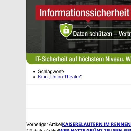
Schlagworte
Kino „Union Theater“
KAISERSLAUTERN IM RENNEN
Vorheriger Artikel
WER HATTE GRÜN? ZEUGEN GE
Nächster Artikel