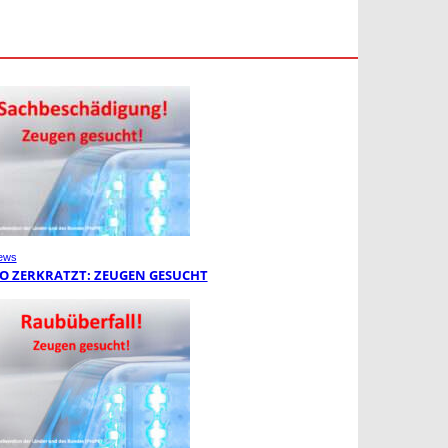
ews
O ZERKRATZT: ZEUGEN GESUCHT