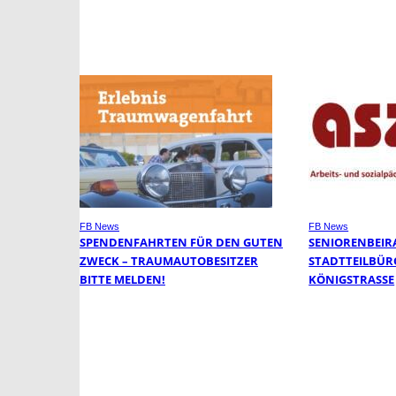
FB News
FB News
SPENDENFAHRTEN FÜR DEN GUTEN
SENIORENBEIR
ZWECK – TRAUMAUTOBESITZER
STADTTEILBÜR
BITTE MELDEN!
KÖNIGSTRASSE