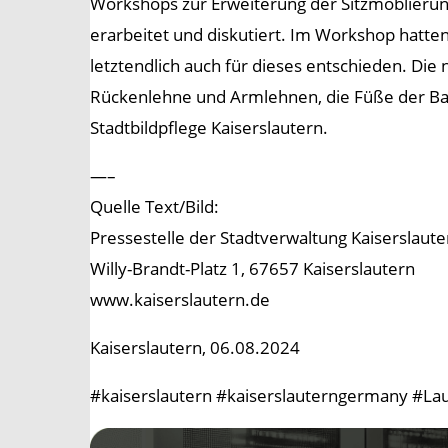
Workshops zur Erweiterung der Sitzmöblierung 
erarbeitet und diskutiert. Im Workshop hatt
letztendlich auch für dieses entschieden. Die
Rückenlehne und Armlehnen, die Füße der Bank
Stadtbildpflege Kaiserslautern.
—–
Quelle Text/Bild:
Pressestelle der Stadtverwaltung Kaiserslaute
Willy-Brandt-Platz 1, 67657 Kaiserslautern
www.kaiserslautern.de
Kaiserslautern, 06.08.2024
#kaiserslautern #kaiserslauterngermany #Lau