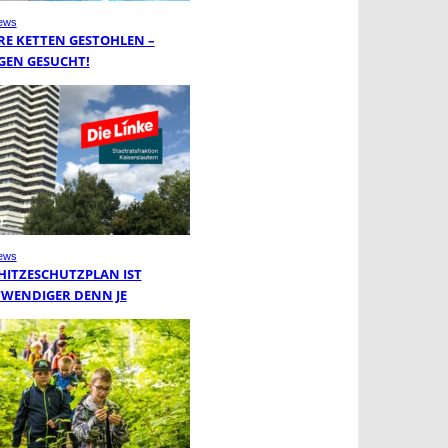
ews
RE KETTEN GESTOHLEN –
GEN GESUCHT!
ews
 HITZESCHUTZPLAN IST
WENDIGER DENN JE