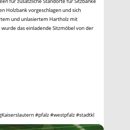
en für zusätzliche Standorte für Sitzbänke
en Holzbank vorgeschlagen und sich
ertem und unlasiertem Hartholz mit
t wurde das einladende Sitzmöbel von der
aiserslautern #pfalz #westpfalz #stadtkl