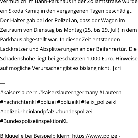
Vermutlich im Bahn-Parkhaus in der Zollamtstraße wurde
ein Skoda Kamiq in den vergangenen Tagen beschädigt.
Der Halter gab bei der Polizei an, dass der Wagen im
Zeitraum von Dienstag bis Montag (25. bis 29. Juli) in dem
Parkhaus abgestellt war. In dieser Zeit entstanden
Lackkratzer und Absplitterungen an der Beifahrertür. Die
Schadenshöhe liegt bei geschätzten 1.000 Euro. Hinweise
auf mögliche Verursacher gibt es bislang nicht. |cri
—
#kaiserslautern #kaiserslauterngermany #Lautern
#nachrichtenkl #polizei #polizeikl #felix_polizeikl
#polizei.rheinlandpfalz #bundespolizei
#BundespolizeiinspektionKL
Bildquelle bei Beispielbildern: https://www.polizei-