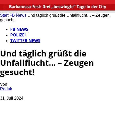
Start
FB News
Und täglich grüßt die Unfallflucht… – Zeugen
gesucht!
FB NEWS
POLIZEI
TWITTER NEWS
Und täglich grüßt die
Unfallflucht… – Zeugen
gesucht!
Von
Redak
-
31. Juli 2024