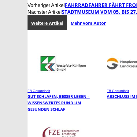
FAHRRADFAHRER FÄHRT FRO
Vorheriger Artikel
STADTMUSEUM VOM 05. BIS 27
Nächster Artikel
Weitere Artikel
Mehr vom Autor
FB Gesundheit
FB Gesundheit
GUT SCHLAFEN, BESSER LEBEN –
ABSCHLUSS IM
WISSENSWERTES RUND UM
GESUNDEN SCHLAF