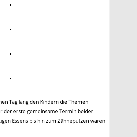
Umwelt
Gesundheit
Kultur
Panorama
inen Tag lang den Kindern die Themen
r der erste gemeinsame Termin beider
rtigen Essens bis hin zum Zähneputzen waren