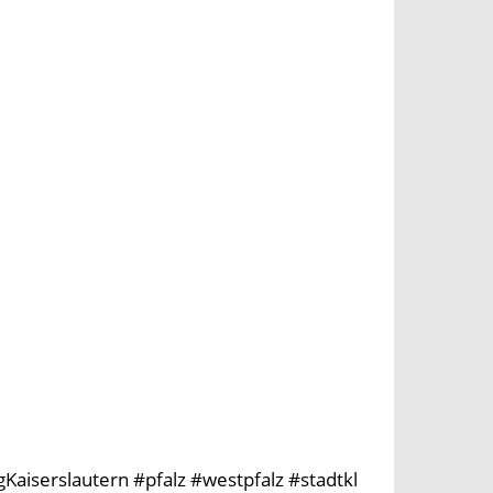
aiserslautern #pfalz #westpfalz #stadtkl