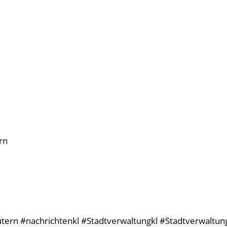
rn
tern #nachrichtenkl #Stadtverwaltungkl #StadtverwaltungK