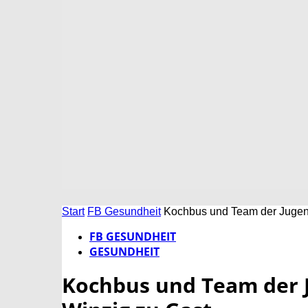
Start
FB Gesundheit
Kochbus und Team der Jugend
FB GESUNDHEIT
GESUNDHEIT
Kochbus und Team der J