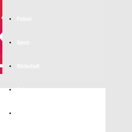
Polizei
Sport
Wirtschaft
Jobs
Bildung
a