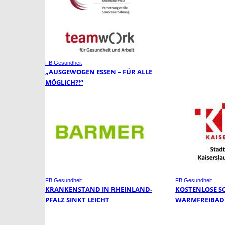
FB Gesundheit
„AUSGEWOGEN ESSEN – FÜR ALLE
MÖGLICH?!“
FB Gesundheit
FB Gesundheit
KRANKENSTAND IN RHEINLAND-
KOSTENLOSE S
PFALZ SINKT LEICHT
WARMFREIBAD