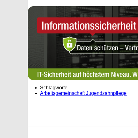
Schlagworte
Arbeitsgemeinschaft Jugendzahnpflege