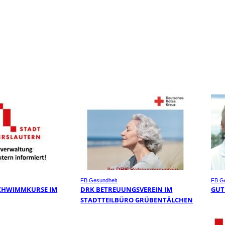
FB Gesundheit
FB Ge
CHWIMMKURSE IM
DRK BETREUUNGSVEREIN IM
GUT
STADTTEILBÜRO GRÜBENTÄLCHEN