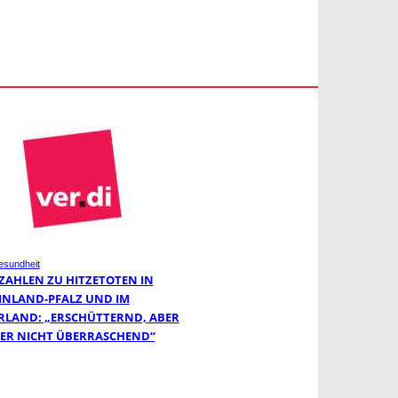
sundheit
-ZAHLEN ZU HITZETOTEN IN
INLAND-PFALZ UND IM
RLAND: „ERSCHÜTTERND, ABER
DER NICHT ÜBERRASCHEND“