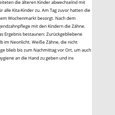
iteten die älteren Kinder abwechselnd mit
r alle Kita-Kinder zu. Am Tag zuvor hatten die
f dem Wochenmarkt besorgt. Nach dem
endzahnpflege mit den Kindern die Zähne.
das Ergebnis bestaunen: Zurückgebliebene
b im Neonlicht. Weiße Zähne, die nicht
ege blieb bis zum Nachmittag vor Ort, um auch
hygiene an die Hand zu geben und ins