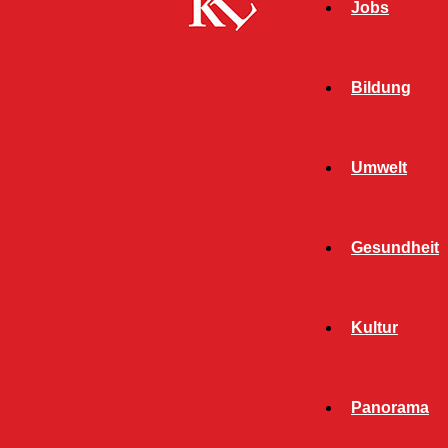
Jobs
Bildung
Umwelt
Gesundheit
Start
Schlagworte
Arbeitsgemeinschaft Jugendzahnpflege
Kultur
SCHLAGWORT:
ARBEITSGEMEINSCHAFT
Panorama