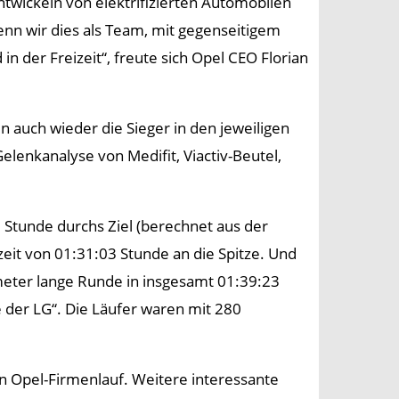
twickeln von elektrifizierten Automobilen
nn wir dies als Team, mit gegenseitigem
n der Freizeit“, freute sich Opel CEO Florian
n auch wieder die Sieger in den jeweiligen
elenkanalyse von Medifit, Viactiv-Beutel,
Stunde durchs Ziel (berechnet aus der
eit von 01:31:03 Stunde an die Spitze. Und
eter lange Runde in insgesamt 01:39:23
der LG“. Die Läufer waren mit 280
en Opel-Firmenlauf. Weitere interessante