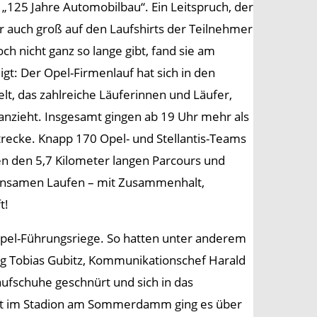
 „125 Jahre Automobilbau“. Ein Leitspruch, der
r auch groß auf den Laufshirts der Teilnehmer
h nicht ganz so lange gibt, fand sie am
gt: Der Opel-Firmenlauf hat sich in den
t, das zahlreiche Läuferinnen und Läufer,
anzieht. Insgesamt gingen ab 19 Uhr mehr als
trecke. Knapp 170 Opel- und Stellantis-Teams
n den 5,7 Kilometer langen Parcours und
einsamen Laufen – mit Zusammenhalt,
t!
Opel-Führungsriege. So hatten unter anderem
ing Tobias Gubitz, Kommunikationschef Harald
fschuhe geschnürt und sich in das
art im Stadion am Sommerdamm ging es über