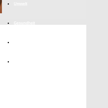
Umwelt
Gesundheit
Kultur
Panorama