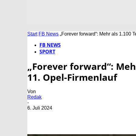
Start
FB News
„Forever forward“: Mehr als 1.100 
FB NEWS
SPORT
„Forever forward“: Meh
11. Opel-Firmenlauf
Von
Redak
-
6. Juli 2024