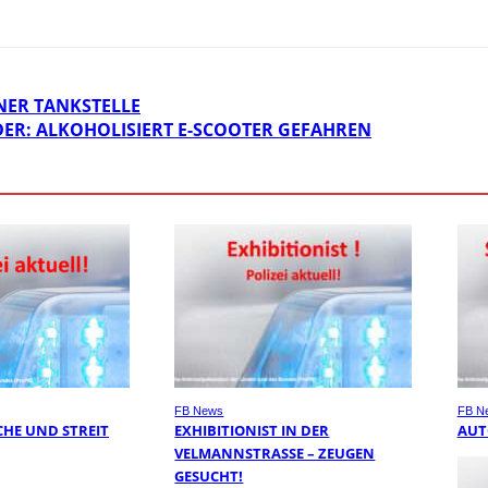
INER TANKSTELLE
ER: ALKOHOLISIERT E-SCOOTER GEFAHREN
FB News
FB N
HE UND STREIT
EXHIBITIONIST IN DER
AUT
VELMANNSTRASSE – ZEUGEN G
ESUCHT!