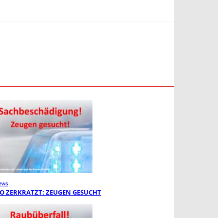
ews
O ZERKRATZT: ZEUGEN GESUCHT