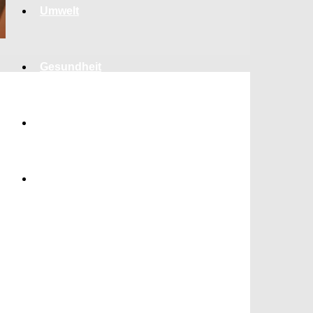
Umwelt
Gesundheit
Kultur
Panorama