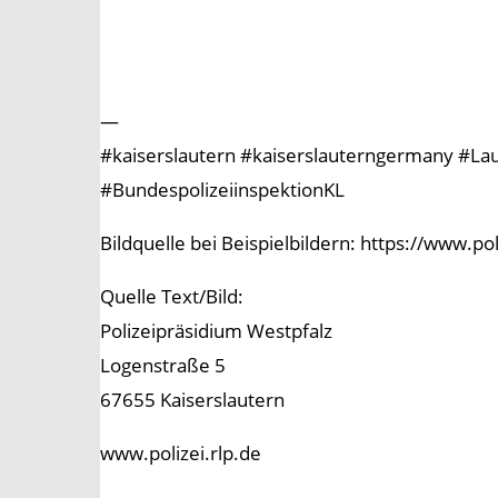
—
#kaiserslautern #kaiserslauterngermany #Laute
#BundespolizeiinspektionKL
Bildquelle bei Beispielbildern: https://www.p
Quelle Text/Bild:
Polizeipräsidium Westpfalz
Logenstraße 5
67655 Kaiserslautern
www.polizei.rlp.de