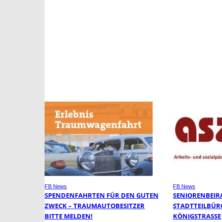
FB News
FB News
SPENDENFAHRTEN FÜR DEN GUTEN
SENIORENBEIR
ZWECK – TRAUMAUTOBESITZER
STADTTEILBÜR
BITTE MELDEN!
KÖNIGSTRASSE