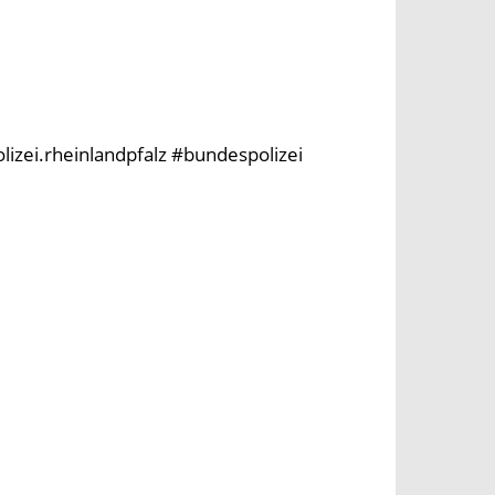
olizei.rheinlandpfalz #bundespolizei