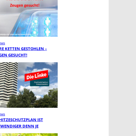
ews
RE KETTEN GESTOHLEN –
GEN GESUCHT!
ews
 HITZESCHUTZPLAN IST
WENDIGER DENN JE