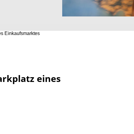
nes Einkaufsmarktes
arkplatz eines