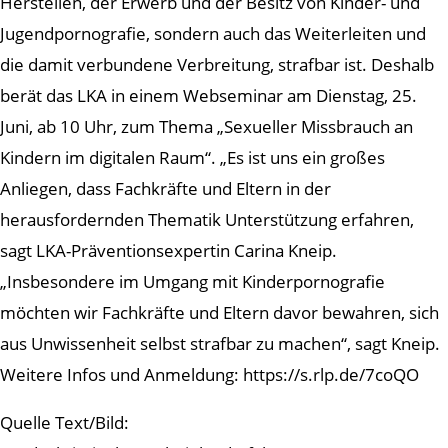
Herstellen, der Erwerb und der Besitz von Kinder- und
Jugendpornografie, sondern auch das Weiterleiten und
die damit verbundene Verbreitung, strafbar ist. Deshalb
berät das LKA in einem Webseminar am Dienstag, 25.
Juni, ab 10 Uhr, zum Thema „Sexueller Missbrauch an
Kindern im digitalen Raum“. „Es ist uns ein großes
Anliegen, dass Fachkräfte und Eltern in der
herausfordernden Thematik Unterstützung erfahren,
sagt LKA-Präventionsexpertin Carina Kneip.
„Insbesondere im Umgang mit Kinderpornografie
möchten wir Fachkräfte und Eltern davor bewahren, sich
aus Unwissenheit selbst strafbar zu machen“, sagt Kneip.
Weitere Infos und Anmeldung: https://s.rlp.de/7coQO
Quelle Text/Bild: