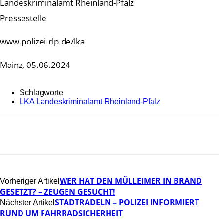
Landeskriminalamt Rheinland-Pfalz
Pressestelle
www.polizei.rlp.de/lka
Mainz, 05.06.2024
Schlagworte
LKA Landeskriminalamt Rheinland-Pfalz
WER HAT DEN MÜLLEIMER IN BRAND
Vorheriger Artikel
GESETZT? – ZEUGEN GESUCHT!
STADTRADELN – POLIZEI INFORMIERT
Nächster Artikel
RUND UM FAHRRADSICHERHEIT