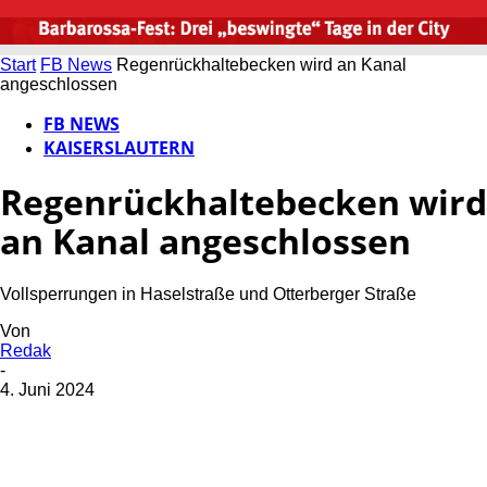
Start
FB News
Regenrückhaltebecken wird an Kanal
angeschlossen
FB NEWS
KAISERSLAUTERN
Regenrückhaltebecken wird
an Kanal angeschlossen
Vollsperrungen in Haselstraße und Otterberger Straße
Von
Redak
-
4. Juni 2024