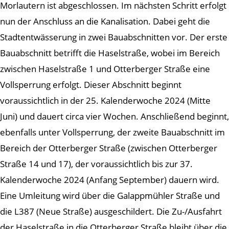
Morlautern ist abgeschlossen. Im nächsten Schritt erfolgt
nun der Anschluss an die Kanalisation. Dabei geht die
Stadtentwässerung in zwei Bauabschnitten vor. Der erste
Bauabschnitt betrifft die Haselstraße, wobei im Bereich
zwischen Haselstraße 1 und Otterberger Straße eine
Vollsperrung erfolgt. Dieser Abschnitt beginnt
voraussichtlich in der 25. Kalenderwoche 2024 (Mitte
Juni) und dauert circa vier Wochen. Anschließend beginnt,
ebenfalls unter Vollsperrung, der zweite Bauabschnitt im
Bereich der Otterberger Straße (zwischen Otterberger
Straße 14 und 17), der voraussichtlich bis zur 37.
Kalenderwoche 2024 (Anfang September) dauern wird.
Eine Umleitung wird über die Galappmühler Straße und
die L387 (Neue Straße) ausgeschildert. Die Zu-/Ausfahrt
der Haselstraße in die Otterberger Straße bleibt über die