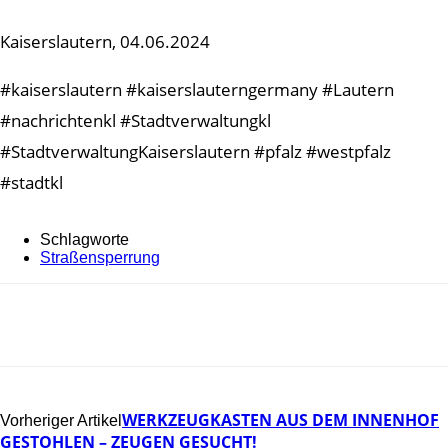
Kaiserslautern, 04.06.2024
#kaiserslautern #kaiserslauterngermany #Lautern
#nachrichtenkl #Stadtverwaltungkl
#StadtverwaltungKaiserslautern #pfalz #westpfalz
#stadtkl
Schlagworte
Straßensperrung
WERKZEUGKASTEN AUS DEM INNENHOF
Vorheriger Artikel
GESTOHLEN – ZEUGEN GESUCHT!