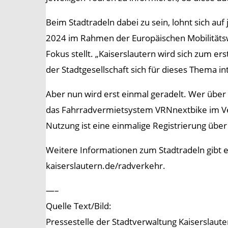
Beim Stadtradeln dabei zu sein, lohnt sich au
2024 im Rahmen der Europäischen Mobilitätsw
Fokus stellt. „Kaiserslautern wird sich zum er
der Stadtgesellschaft sich für dieses Thema in
Aber nun wird erst einmal geradelt. Wer über 
das Fahrradvermietsystem VRNnextbike im Ve
Nutzung ist eine einmalige Registrierung übe
Weitere Informationen zum Stadtradeln gibt 
kaiserslautern.de/radverkehr.
—–
Quelle Text/Bild:
Pressestelle der Stadtverwaltung Kaiserslaute