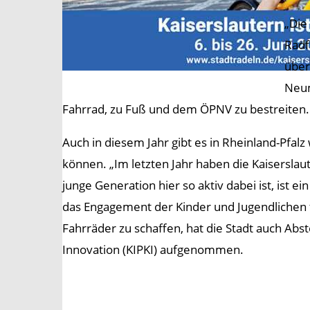
„Die
Radf
über
Neum
Fahrrad, zu Fuß und dem ÖPNV zu bestreiten.
Auch in diesem Jahr gibt es in Rheinland-Pfa
können. „Im letzten Jahr haben die Kaiserslau
junge Generation hier so aktiv dabei ist, ist e
das Engagement der Kinder und Jugendlichen f
Fahrräder zu schaffen, hat die Stadt auch Ab
Innovation (KIPKI) aufgenommen.