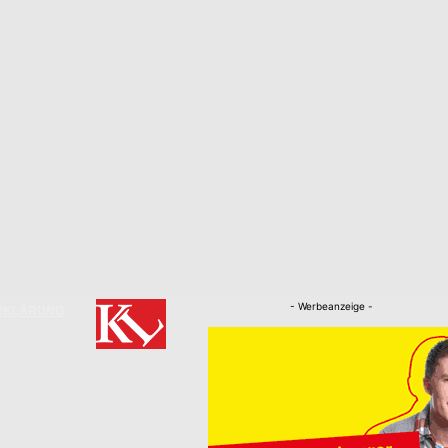
- Werbeanzeige -
RKLÄRUNG
Nachrichten
Kaiserslautern