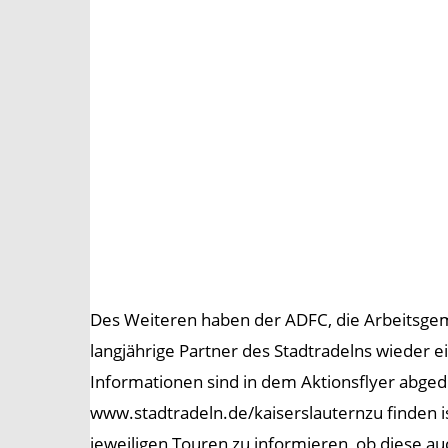
Des Weiteren haben der ADFC, die Arbeitsgeme
langjährige Partner des Stadtradelns wieder
Informationen sind in dem Aktionsflyer abgedru
www.stadtradeln.de/kaiserslauternzu finden i
jeweiligen Touren zu informieren, ob diese auc