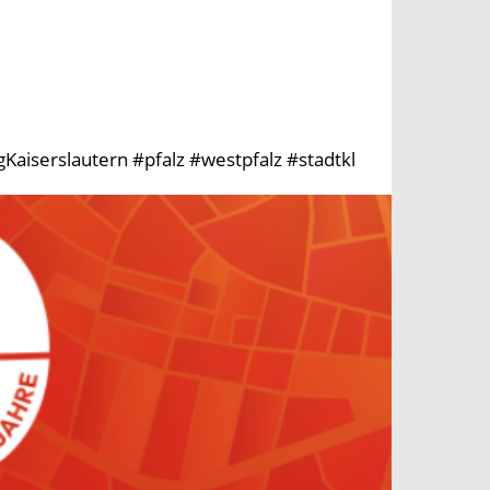
aiserslautern #pfalz #westpfalz #stadtkl