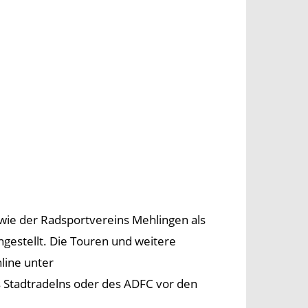
owie der Radsportvereins Mehlingen als
estellt. Die Touren und weitere
nline unter
s Stadtradelns oder des ADFC vor den