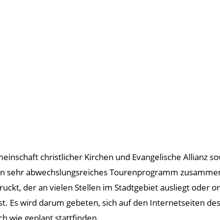
inschaft christlicher Kirchen und Evangelische Allianz s
 ein sehr abwechslungsreiches Tourenprogramm zusammeng
ckt, der an vielen Stellen im Stadtgebiet ausliegt oder o
st. Es wird darum gebeten, sich auf den Internetseiten de
h wie geplant stattfinden.