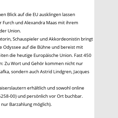
hen Blick auf die EU ausklingen lassen
er Furch und Alexandra Maas mit ihrem
der Union.
utorin, Schauspieler und Akkordeonistin bringt
che Odyssee auf die Bühne und bereist mit
iten die heutige Europäische Union. Fast 450
en: Zu Wort und Gehör kommen nicht nur
afka, sondern auch Astrid Lindgren, Jacques
iserslautern erhältlich und sowohl online
6258-00) und persönlich vor Ort buchbar.
 nur Barzahlung möglich).