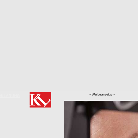
- Werbeanzeige -
RKLÄRUNG
Nachrichten
Kaiserslautern