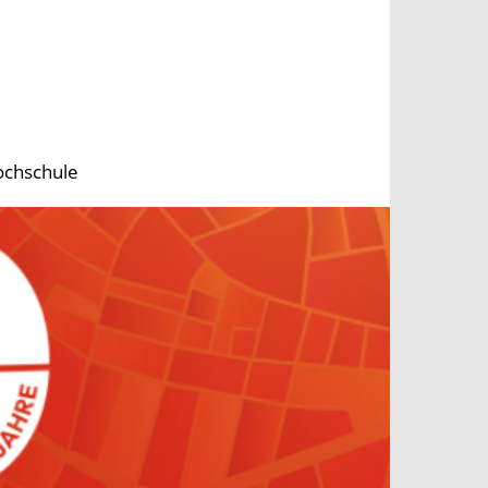
ochschule