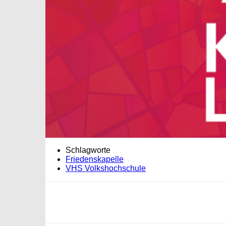
Schlagworte
Friedenskapelle
VHS Volkshochschule