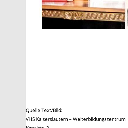
—————–
Quelle Text/Bild:
VHS Kaiserslautern – Weiterbildungszentrum
Kanalstr. 3