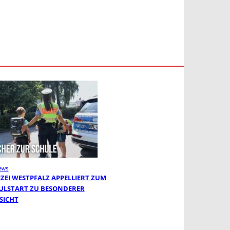
ews
IZEI WESTPFALZ APPELLIERT ZUM
ULSTART ZU BESONDERER
SICHT