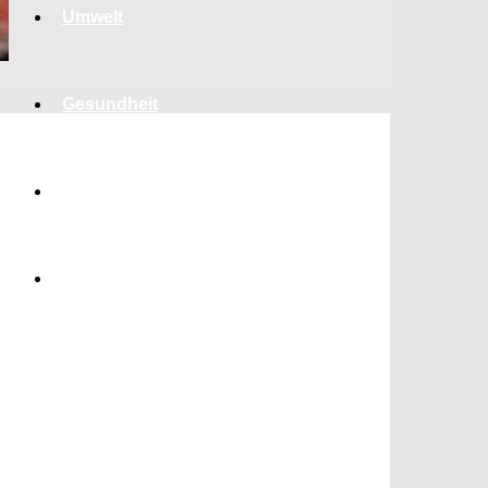
Umwelt
Gesundheit
Kultur
Panorama