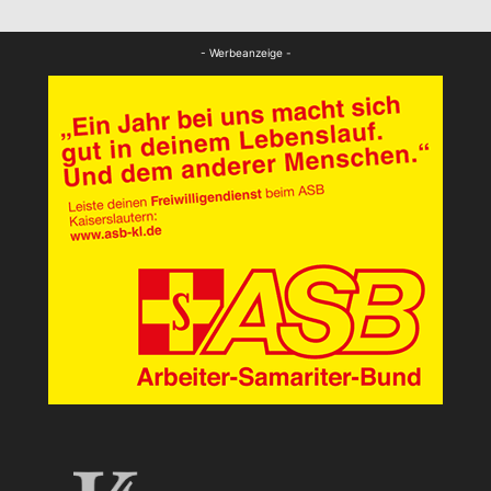
FB News
- Werbeanzeige -