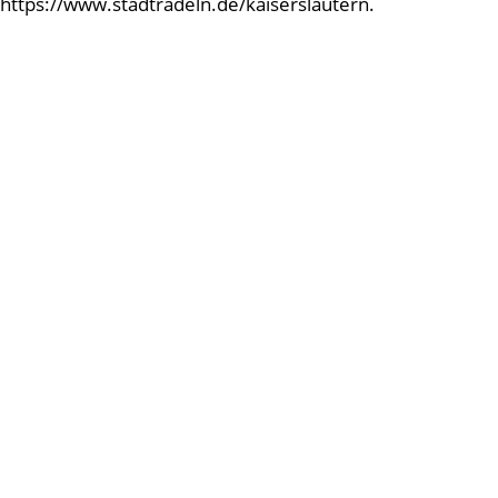
https://www.stadtradeln.de/kaiserslautern.