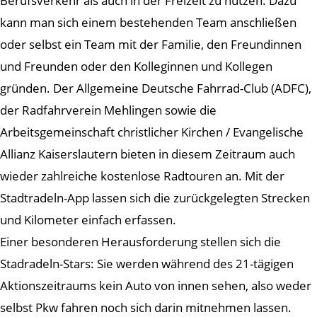
Berufsverkehr als auch in der Freizeit zu nutzen. Dazu
kann man sich einem bestehenden Team anschließen
oder selbst ein Team mit der Familie, den Freundinnen
und Freunden oder den Kolleginnen und Kollegen
gründen. Der Allgemeine Deutsche Fahrrad-Club (ADFC),
der Radfahrverein Mehlingen sowie die
Arbeitsgemeinschaft christlicher Kirchen / Evangelische
Allianz Kaiserslautern bieten in diesem Zeitraum auch
wieder zahlreiche kostenlose Radtouren an. Mit der
Stadtradeln-App lassen sich die zurückgelegten Strecken
und Kilometer einfach erfassen.
Einer besonderen Herausforderung stellen sich die
Stadradeln-Stars: Sie werden während des 21-tägigen
Aktionszeitraums kein Auto von innen sehen, also weder
selbst Pkw fahren noch sich darin mitnehmen lassen.