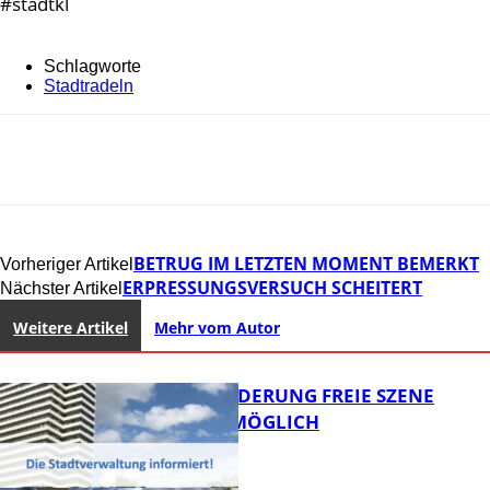
#stadtkl
Schlagworte
Stadtradeln
BETRUG IM LETZTEN MOMENT BEMERKT
Vorheriger Artikel
ERPRESSUNGSVERSUCH SCHEITERT
Nächster Artikel
Weitere Artikel
Mehr vom Autor
PROJEKTFÖRDERUNG FREIE SZENE
WEITERHIN MÖGLICH