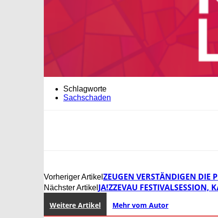
Schlagworte
Sachschaden
ZEUGEN VERSTÄNDIGEN DIE P
Vorheriger Artikel
JA!ZZEVAU FESTIVALSESSION,
Nächster Artikel
Weitere Artikel
Mehr vom Autor