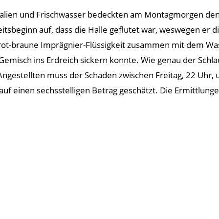
kalien und Frischwasser bedeckten am Montagmorgen den 
eitsbeginn auf, dass die Halle geflutet war, weswegen er 
e rot-braune Imprägnier-Flüssigkeit zusammen mit dem W
emisch ins Erdreich sickern konnte. Wie genau der Schlauc
Angestellten muss der Schaden zwischen Freitag, 22 Uhr, 
uf einen sechsstelligen Betrag geschätzt. Die Ermittlunge