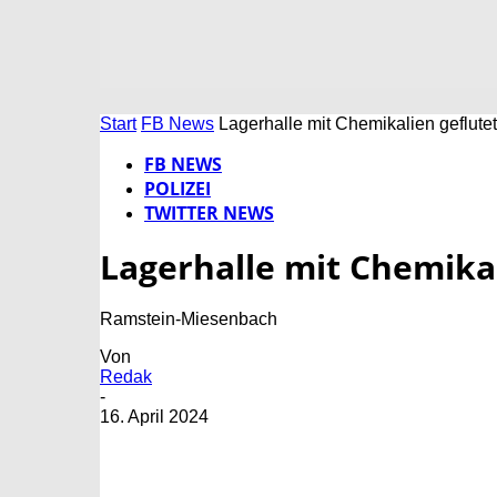
Start
FB News
Lagerhalle mit Chemikalien geflutet
FB NEWS
POLIZEI
TWITTER NEWS
Lagerhalle mit Chemikal
Ramstein-Miesenbach
Von
Redak
-
16. April 2024