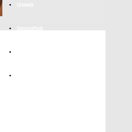
Umwelt
Gesundheit
Kultur
Panorama