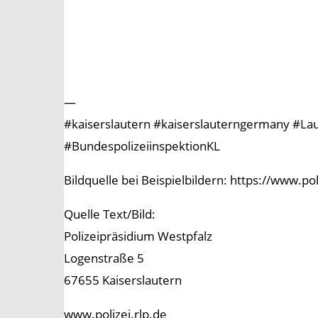
—
#kaiserslautern #kaiserslauterngermany #Laute
#BundespolizeiinspektionKL
Bildquelle bei Beispielbildern: https://www.p
Quelle Text/Bild:
Polizeipräsidium Westpfalz
Logenstraße 5
67655 Kaiserslautern
www.polizei.rlp.de