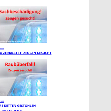
ews
O ZERKRATZT: ZEUGEN GESUCHT
ews
RE KETTEN GESTOHLEN –
GEN GESUCHT!