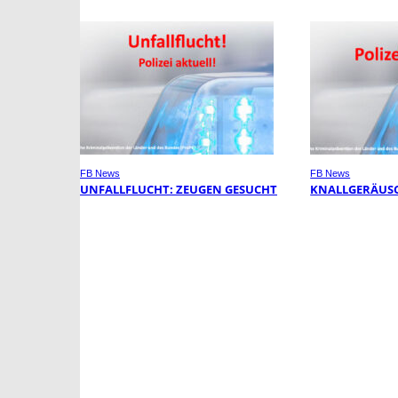
FB News
FB News
UNFALLFLUCHT: ZEUGEN GESUCHT
KNALLGERÄUSC