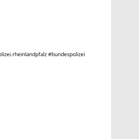
olizei.rheinlandpfalz #bundespolizei