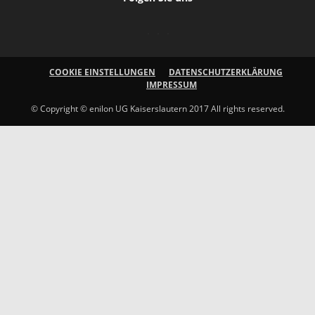
COOKIE EINSTELLUNGEN
DATENSCHUTZERKLÄRUNG
IMPRESSUM
© Copyright © enilon UG Kaiserslautern 2017 All rights reserved.