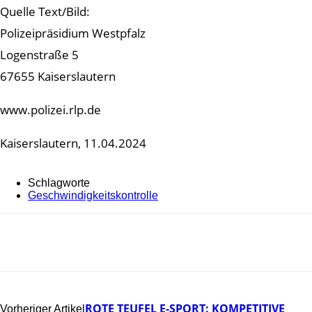
Quelle Text/Bild:
Polizeipräsidium Westpfalz
Logenstraße 5
67655 Kaiserslautern
www.polizei.rlp.de
Kaiserslautern, 11.04.2024
Schlagworte
Geschwindigkeitskontrolle
ROTE TEUFEL E-SPORT: KOMPETITIVE
Vorheriger Artikel