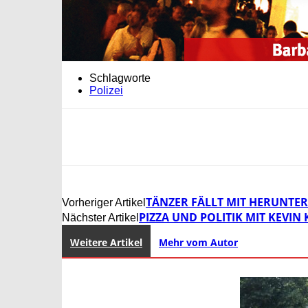
Schlagworte
Polizei
TÄNZER FÄLLT MIT HERUNTE
Vorheriger Artikel
PIZZA UND POLITIK MIT KEVIN
Nächster Artikel
Weitere Artikel
Mehr vom Autor