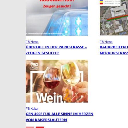
FB News
FB News
ÜBERFALL IN DER PARKSTRASSE – Z
BAUARBEITEN 
EUGEN GESUCHT!
MERKURSTRASS
FB Kultur
GENÜSSE FÜR ALLE SINNE IM HERZEN
VON KAISERSLAUTERN