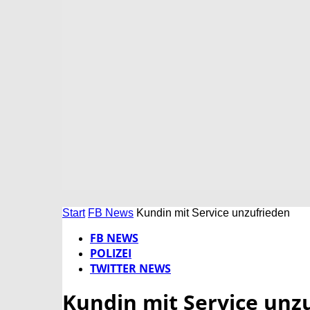
Start
FB News
Kundin mit Service unzufrieden
FB NEWS
POLIZEI
TWITTER NEWS
Kundin mit Service unz