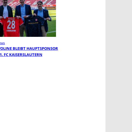
ews
OLINE BLEIBT HAUPTSPONSOR
 1. FC KAISERSLAUTERN