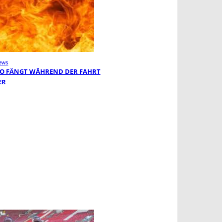
ews
O FÄNGT WÄHREND DER FAHRT
ER