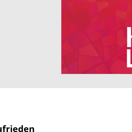
ufrieden