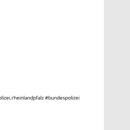
olizei.rheinlandpfalz #bundespolizei