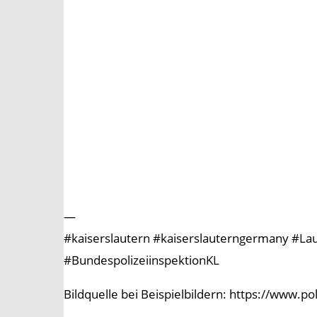
—
#kaiserslautern #kaiserslauterngermany #Laute
#BundespolizeiinspektionKL
Bildquelle bei Beispielbildern: https://www.p