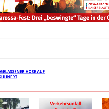
RGELASSENER HOSE AUF
 KÜHNERT