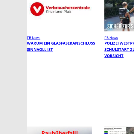
FB News
FB News
WARUM EIN GLASFASERANSCHLUSS
POLIZEI WESTP
SINNVOLL IST
SCHULSTART Z
VORSICHT