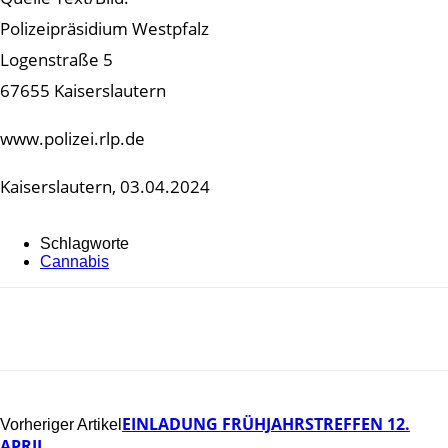
Polizeipräsidium Westpfalz
Logenstraße 5
67655 Kaiserslautern
www.polizei.rlp.de
Kaiserslautern, 03.04.2024
Schlagworte
Cannabis
EINLADUNG FRÜHJAHRSTREFFEN 12.
Vorheriger Artikel
APRIL