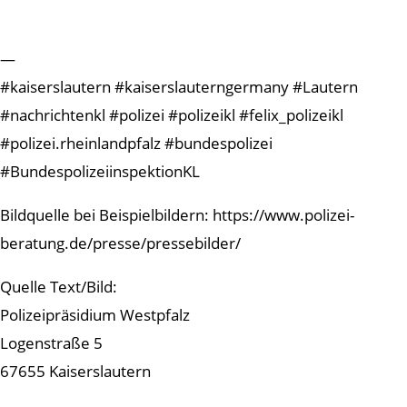
—
#kaiserslautern #kaiserslauterngermany #Lautern
#nachrichtenkl #polizei #polizeikl #felix_polizeikl
#polizei.rheinlandpfalz #bundespolizei
#BundespolizeiinspektionKL
Bildquelle bei Beispielbildern: https://www.polizei-
beratung.de/presse/pressebilder/
Quelle Text/Bild:
Polizeipräsidium Westpfalz
Logenstraße 5
67655 Kaiserslautern