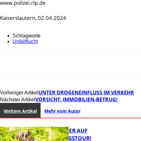
www.polizei.rlp.de
Kaiserslautern, 02.04.2024
Schlagworte
Unfallflucht
UNTER DROGENEINFLUSS IM VERKEHR
Vorheriger Artikel
VORSICHT, IMMOBILIEN-BETRUG!
Nächster Artikel
Weitere Artikel
Mehr vom Autor
MIT DEM JÄGER AUF
ENTDECKUNGSTOUR!