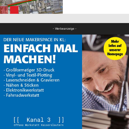
FB News
- Werbeanzeige -