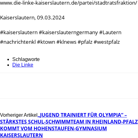
www.die-linke-kaiserslautern.de/partei/stadtratsfraktion/
Kaiserslautern, 09.03.2024
#kaiserslautern #kaiserslauterngermany #Lautern
#nachrichtenkl #ktown #klnews #pfalz #westpfalz
Schlagworte
Die Linke
„JUGEND TRAINIERT FÜR OLYMPIA“ –
Vorheriger Artikel
STÄRKSTES SCHUL-SCHWIMMTEAM IN RHEINLAND-PFALZ
KOMMT VOM HOHENSTAUFEN-GYMNASIUM
KAISERSLAUTERN