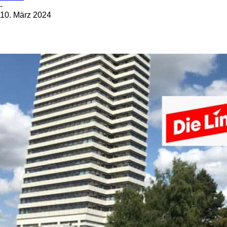
-
10. März 2024