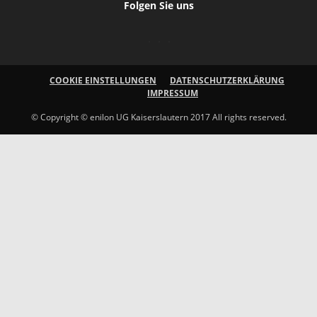
Folgen Sie uns
COOKIE EINSTELLUNGEN
DATENSCHUTZERKLÄRUNG
IMPRESSUM
© Copyright © enilon UG Kaiserslautern 2017 All rights reserved.