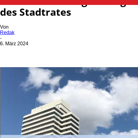
Bekanntmachung Sitzung
des Stadtrates
Von
Redak
-
6. März 2024