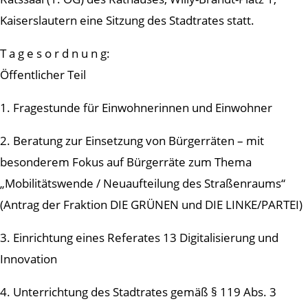
Kaiserslautern eine Sitzung des Stadtrates statt.
T a g e s o r d n u n g:
Öffentlicher Teil
1. Fragestunde für Einwohnerinnen und Einwohner
2. Beratung zur Einsetzung von Bürgerräten – mit
besonderem Fokus auf Bürgerräte zum Thema
„Mobilitätswende / Neuaufteilung des Straßenraums“
(Antrag der Fraktion DIE GRÜNEN und DIE LINKE/PARTEI)
3. Einrichtung eines Referates 13 Digitalisierung und
Innovation
4. Unterrichtung des Stadtrates gemäß § 119 Abs. 3