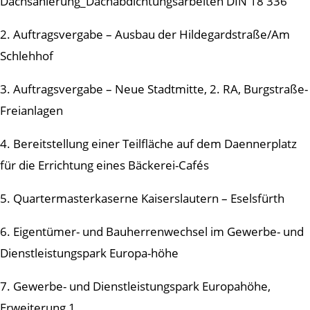
Dachsanierung_Dachabdichtungsarbeiten DIN 18 336
2. Auftragsvergabe – Ausbau der Hildegardstraße/Am
Schlehhof
3. Auftragsvergabe – Neue Stadtmitte, 2. RA, Burgstraße-
Freianlagen
4. Bereitstellung einer Teilfläche auf dem Daennerplatz
für die Errichtung eines Bäckerei-Cafés
5. Quartermasterkaserne Kaiserslautern – Eselsfürth
6. Eigentümer- und Bauherrenwechsel im Gewerbe- und
Dienstleistungspark Europa-höhe
7. Gewerbe- und Dienstleistungspark Europahöhe,
Erweiterung 1