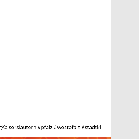
aiserslautern #pfalz #westpfalz #stadtkl