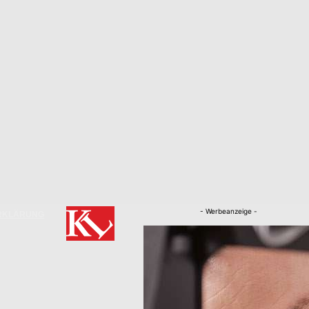
- Werbeanzeige -
RKLÄRUNG
Nachrichten
Kaiserslautern