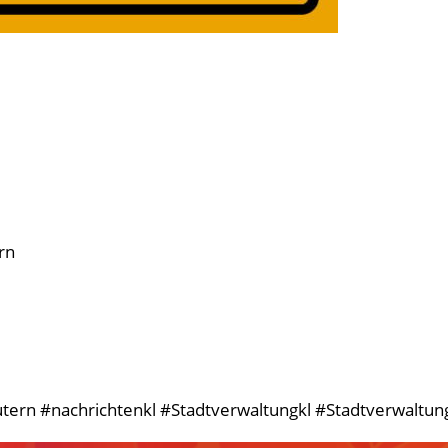
rn
tern #nachrichtenkl #Stadtverwaltungkl #StadtverwaltungK