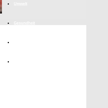
Umwelt
Gesundheit
Kultur
Panorama