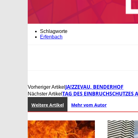
Schlagworte
Erfenbach
JA!ZZEVAU, BENDERHOF
Vorheriger Artikel
TAG DES EINBRUCHSCHUTZES AM
Nächster Artikel
Weitere Artikel
Mehr vom Autor