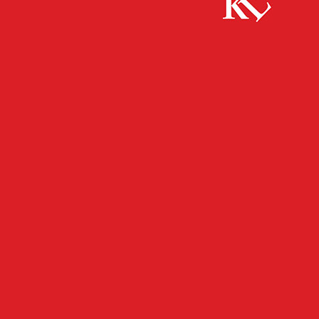
Start
Panorama
Digitale Hilfe für Seniorinnen und Senioren
PANORAMA
Digitale Hilfe für
Seniorinnen und Senioren