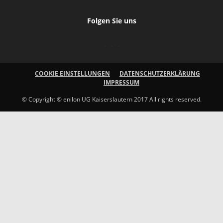
Folgen Sie uns
COOKIE EINSTELLUNGEN
DATENSCHUTZERKLÄRUNG
IMPRESSUM
© Copyright © enilon UG Kaiserslautern 2017 All rights reserved.