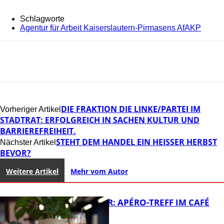
Schlagworte
Agentur für Arbeit Kaiserslautern-Pirmasens AfAKP
DIE FRAKTION DIE LINKE/PARTEI IM
Vorheriger Artikel
STADTRAT: ERFOLGREICH IN SACHEN KULTUR UND
BARRIEREFREIHEIT.
STEHT DEM HANDEL EIN HEISSER HERBST B
Nächster Artikel
EVOR?
Weitere Artikel
Mehr vom Autor
HOT SUMMER: APÉRO-TREFF IM CAFÉ
LUMA