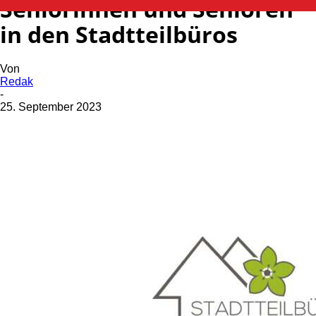
Seniorinnen und Senioren
in den Stadtteilbüros
Von
Redak
-
25. September 2023