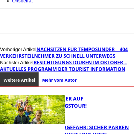
Ortsbeirat
NACHSITZEN FÜR TEMPOSÜNDER – 404
Vorheriger Artikel
VERKEHRSTEILNEHMER ZU SCHNELL UNTERWEGS
BESICHTIGUNGSTOUREN IM OKTOBER –
Nächster Artikel
AKTUELLES PROGRAMM DER TOURIST INFORMATION
Weitere Artikel
Mehr vom Autor
MIT DEM JÄGER AUF
ENTDECKUNGSTOUR!
WALDBRANDGEFAHR: SICHER PARKEN