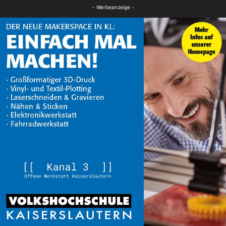
FB News
- Werbeanzeige -