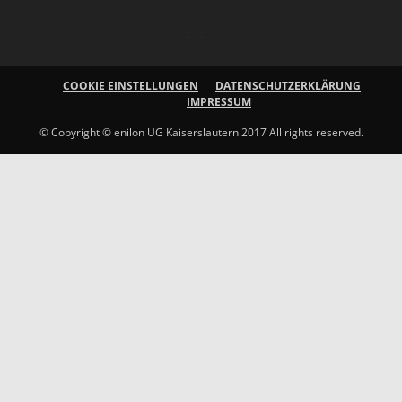
COOKIE EINSTELLUNGEN
DATENSCHUTZERKLÄRUNG
IMPRESSUM
© Copyright © enilon UG Kaiserslautern 2017 All rights reserved.