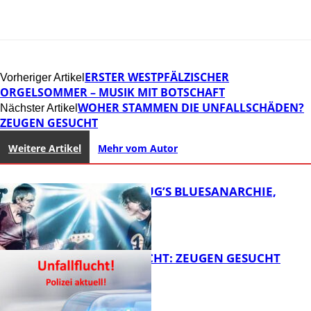
ERSTER WESTPFÄLZISCHER
Vorheriger Artikel
ORGELSOMMER – MUSIK MIT BOTSCHAFT
WOHER STAMMEN DIE UNFALLSCHÄDEN?
Nächster Artikel
ZEUGEN GESUCHT
Weitere Artikel
Mehr vom Autor
THOMAS BLUG’S BLUESANARCHIE,
KAMMGARN
UNFALLFLUCHT: ZEUGEN GESUCHT
FB Kultur