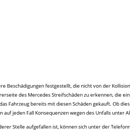
e Beschädigungen festgestellt, die nicht von der Kollis
hrerseite des Mercedes Streifschäden zu erkennen, die ein
 das Fahrzeug bereits mit diesen Schäden gekauft. Ob di
auf jeden Fall Konsequenzen wegen des Unfalls unter Alk
rer Stelle aufgefallen ist, können sich unter der Telef