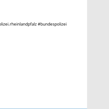
olizei.rheinlandpfalz #bundespolizei