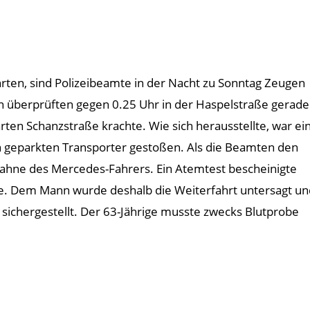
rten, sind Polizeibeamte in der Nacht zu Sonntag Zeugen
en überprüften gegen 0.25 Uhr in der Haspelstraße gerade
ten Schanzstraße krachte. Wie sich herausstellte, war ei
 geparkten Transporter gestoßen. Als die Beamten den
fahne des Mercedes-Fahrers. Ein Atemtest bescheinigte
le. Dem Mann wurde deshalb die Weiterfahrt untersagt un
 sichergestellt. Der 63-Jährige musste zwecks Blutprobe