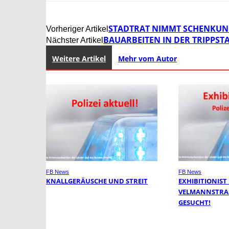
STADTRAT NIMMT SCHENKUNG
Vorheriger Artikel
BAUARBEITEN IN DER TRIPPSTA
Nächster Artikel
Weitere Artikel
Mehr vom Autor
FB News
FB News
KNALLGERÄUSCHE UND STREIT
EXHIBITIONIST
VELMANNSTRASS
ESUCHT!