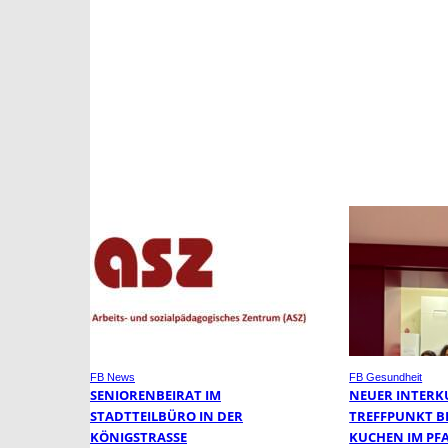
FB News
FB Gesundheit
SENIORENBEIRAT IM
NEUER INTERK
STADTTEILBÜRO IN DER
TREFFPUNKT BE
KÖNIGSTRASSE
KUCHEN IM PF