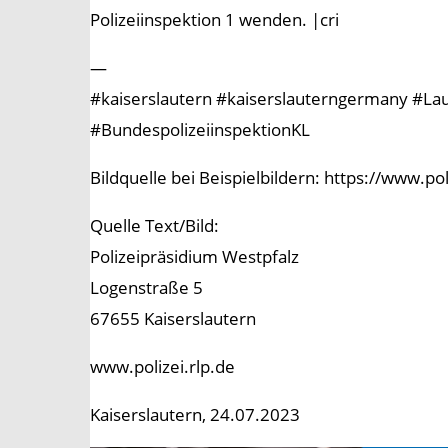
Polizeiinspektion 1 wenden. |cri
—
#kaiserslautern #kaiserslauterngermany #Laute
#BundespolizeiinspektionKL
Bildquelle bei Beispielbildern: https://www.p
Quelle Text/Bild:
Polizeipräsidium Westpfalz
Logenstraße 5
67655 Kaiserslautern
www.polizei.rlp.de
Kaiserslautern, 24.07.2023