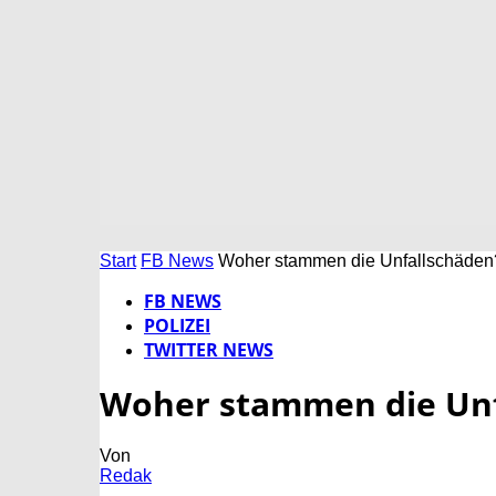
Start
FB News
Woher stammen die Unfallschäden
FB NEWS
POLIZEI
TWITTER NEWS
Woher stammen die Unf
Von
Redak
-