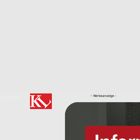
- Werbeanzeige -
RKLÄRUNG
Nachrichten
Kaiserslautern