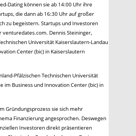
d-Dating können sie ab 14:00 Uhr ihre
artups, die dann ab 16:30 Uhr auf großer
h zu begeistern. Startups und Investoren
er venturedates.com. Dennis Steininger,
Technischen Universität Kaiserslautern-Landau
ovation Center (bic) in Kaiserslautern
nland-Pfälzischen Technischen Universität
ie im Business und Innovation Center (bic) in
n im Gründungsprozess sie sich mehr
s Thema Finanzierung angesprochen. Deswegen
nziellen Investoren direkt präsentieren