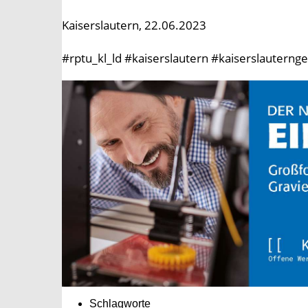
Kaiserslautern, 22.06.2023
#rptu_kl_ld #kaiserslautern #kaiserslautern
Schlagworte