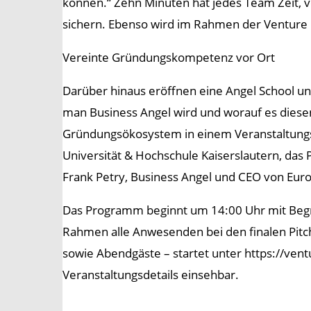
können.“ Zehn Minuten hat jedes Team Zeit, v
sichern. Ebenso wird im Rahmen der Venture Da
Vereinte Gründungskompetenz vor Ort
Darüber hinaus eröffnen eine Angel School un
man Business Angel wird und worauf es diese
Gründungsökosystem in einem Veranstaltungs
Universität & Hochschule Kaiserslautern, das 
Frank Petry, Business Angel und CEO von Eur
Das Programm beginnt um 14:00 Uhr mit Begrüß
Rahmen alle Anwesenden bei den finalen Pitch
sowie Abendgäste – startet unter https://ve
Veranstaltungsdetails einsehbar.