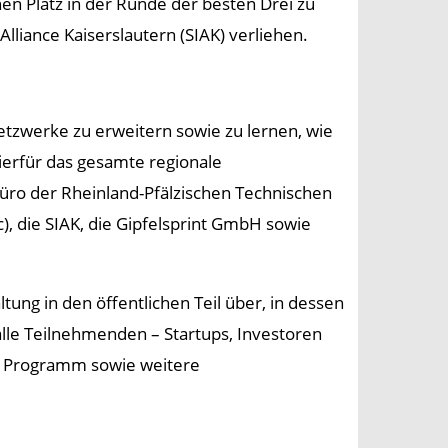
en Platz in der Runde der besten Drei zu
liance Kaiserslautern (SIAK) verliehen.
etzwerke zu erweitern sowie zu lernen, wie
erfür das gesamte regionale
ro der Rheinland-Pfälzischen Technischen
), die SIAK, die Gipfelsprint GmbH sowie
ng in den öffentlichen Teil über, in dessen
lle Teilnehmenden – Startups, Investoren
te Programm sowie weitere