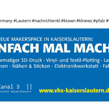
germany #Lautern #nachrichtenkl #ktown #klnews #pfalz #