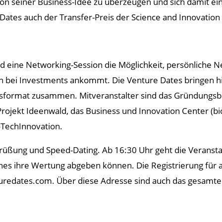
on seiner Business-Idee zu überzeugen und sich damit ein
tes auch der Transfer-Preis der Science and Innovation Al
d eine Networking-Session die Möglichkeit, persönliche N
n bei Investments ankommt. Die Venture Dates bringen hi
format zusammen. Mitveranstalter sind das Gründungsbü
Projekt Ideenwald, das Business und Innovation Center (bic
oTechInnovation.
ung und Speed-Dating. Ab 16:30 Uhr geht die Veranstaltu
es ihre Wertung abgeben können. Die Registrierung für a
nturedates.com. Über diese Adresse sind auch das gesam