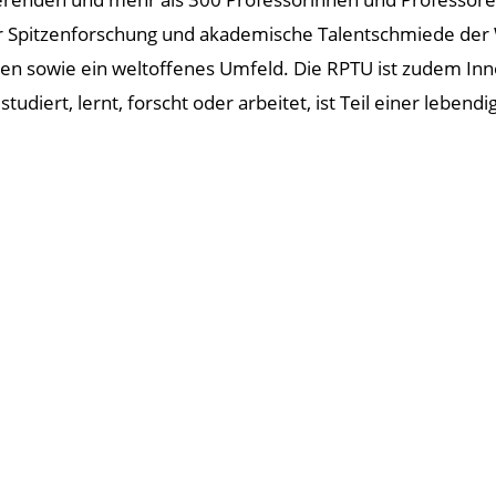
ler Spitzenforschung und akademische Talentschmiede der 
n sowie ein weltoffenes Umfeld. Die RPTU ist zudem Innov
tudiert, lernt, forscht oder arbeitet, ist Teil einer leben