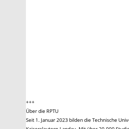
+++
Über die RPTU
Seit 1. Januar 2023 bilden die Technische Univ
Kaiserslautern-Landau. Mit über 20.000 Stud