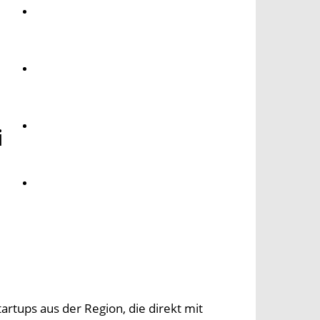
Umwelt
Gesundheit
Kultur
i
Panorama
artups aus der Region, die direkt mit