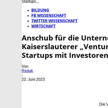
Startups...
BILDUNG
FB WISSENSCHAFT
TWITTER WISSENSCHAFT
WIRTSCHAFT
Anschub für die Unter
Kaiserslauterer „Ventur
Startups mit Investore
Von
Redak
-
22. Juni 2023
Die 