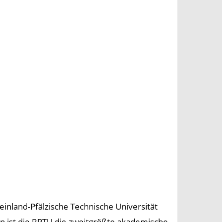
heinland-Pfälzische Technische Universität
n ist die RPTU die zweitgrößte akademische