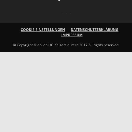
COOKIE EINSTELLUNGEN
DATENSCHUTZERKLÄRUNG
IMPRESSUM
© Copyright © enilon UG Kaiserslautern 2017 All rights reserved.