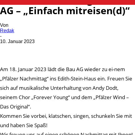
AG – „Einfach mitreisen(d)“
Von
Redak
-
10. Januar 2023
Am 18. Januar 2023 lädt die Bau AG wieder zu ei-nem
„Pfälzer Nachmittag“ ins Edith-Stein-Haus ein. Freuen Sie
sich auf musikalische Unterhaltung von Andy Dodt,
seinem Chor „Forever Young“ und dem „Pfälzer Wind –
Das Original“.
Kommen Sie vorbei, klatschen, singen, schunkeln Sie mit
und haben Sie Spaß!
Wir freuen uns auf einen schönen Nachmittag mit Ihnen!