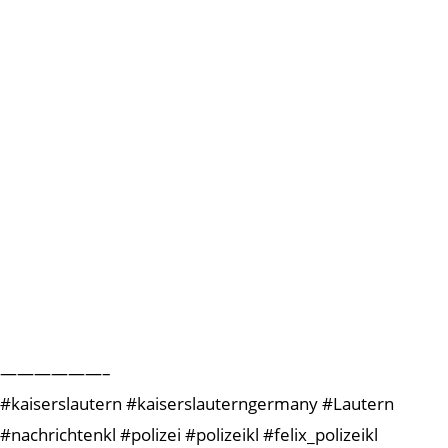
——————–
#kaiserslautern #kaiserslauterngermany #Lautern
#nachrichtenkl #polizei #polizeikl #felix_polizeikl