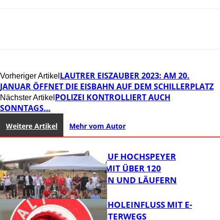
LAUTRER EISZAUBER 2023: AM 20.
Vorheriger Artikel
JANUAR ÖFFNET DIE EISBAHN AUF DEM SCHILLERPLATZ
POLIZEI KONTROLLIERT AUCH
Nächster Artikel
SONNTAGS…
Weitere Artikel
Mehr vom Autor
31. KERWELAUF HOCHSPEYER
BEGEISTERT MIT ÜBER 120
LÄUFERINNEN UND LÄUFERN
UNTER ALKOHOLEINFLUSS MIT E-
SCOOTER UNTERWEGS