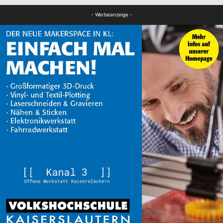
FB News
- Werbeanzeige -