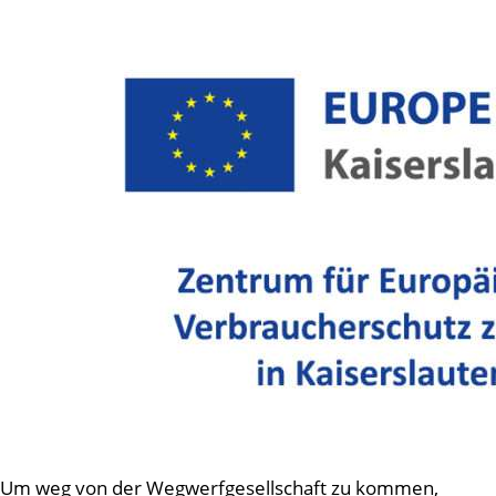
Um weg von der Wegwerfgesellschaft zu kommen,