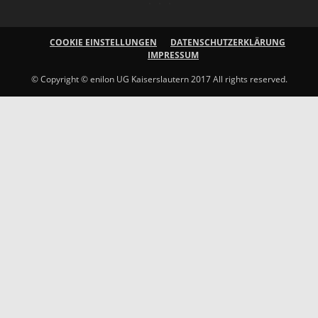
COOKIE EINSTELLUNGEN
DATENSCHUTZERKLÄRUNG
IMPRESSUM
© Copyright © enilon UG Kaiserslautern 2017 All rights reserved.