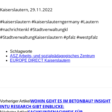
Kaiserslautern, 29.11.2022
#kaiserslautern #kaiserslauterngermany #Lautern
#nachrichtenkl #Stadtverwaltungkl
#StadtverwaltungKaiserslautern #pfalz #westpfalz
Schlagworte
ASZ Arbeits- und sozialpädagogisches Zentrum
EUROPE DIRECT Kaiserslautern
WOHIN GEHT ES IM BETONBAU? INSIGHT
Vorheriger Artikel
INTU RESEARCH GIBT EINBLICKE:
SACHKUNDENACHWEIS FÜR