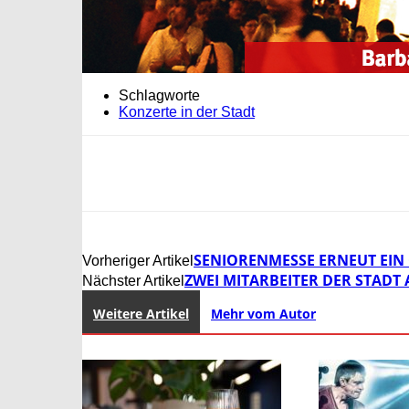
Schlagworte
Konzerte in der Stadt
SENIORENMESSE ERNEUT EIN 
Vorheriger Artikel
ZWEI MITARBEITER DER STADT
Nächster Artikel
Weitere Artikel
Mehr vom Autor