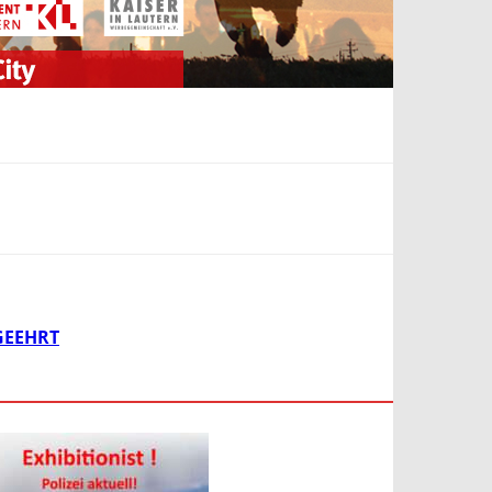
GEEHRT