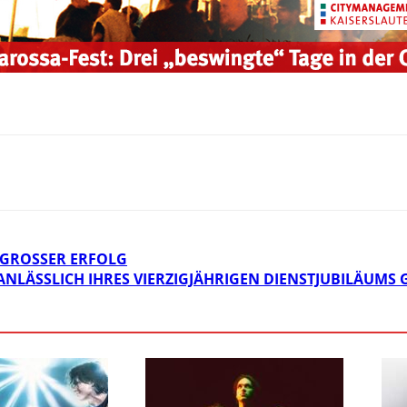
GROSSER ERFOLG
 ANLÄSSLICH IHRES VIERZIGJÄHRIGEN DIENSTJUBILÄUMS 