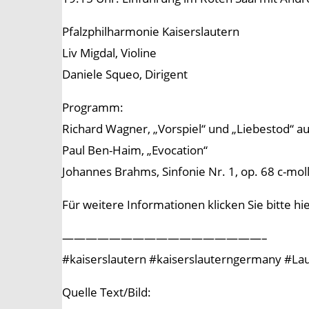
Pfalzphilharmonie Kaiserslautern
Liv Migdal, Violine
Daniele Squeo, Dirigent
Programm:
Richard Wagner, „Vorspiel“ und „Liebestod“ au
Paul Ben-Haim, „Evocation“
Johannes Brahms, Sinfonie Nr. 1, op. 68 c-mol
Für weitere Informationen klicken Sie bitte hi
—————————————————–
#kaiserslautern #kaiserslauterngermany #Laut
Quelle Text/Bild: