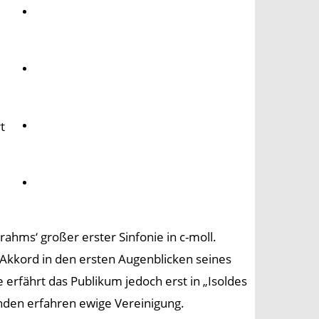
Umwelt
Gesundheit
t
Kultur
Panorama
rahms‘ großer erster Sinfonie in c-moll.
Akkord in den ersten Augenblicken seines
 erfährt das Publikum jedoch erst in „Isoldes
nden erfahren ewige Vereinigung.