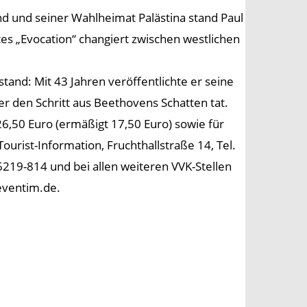
d und seiner Wahlheimat Palästina stand Paul
s „Evocation“ changiert zwischen westlichen
and: Mit 43 Jahren veröffentlichte er seine
 er den Schritt aus Beethovens Schatten tat.
26,50 Euro (ermäßigt 17,50 Euro) sowie für
ourist-Information, Fruchthallstraße 14, Tel.
36219-814 und bei allen weiteren VVK-Stellen
eventim.de.