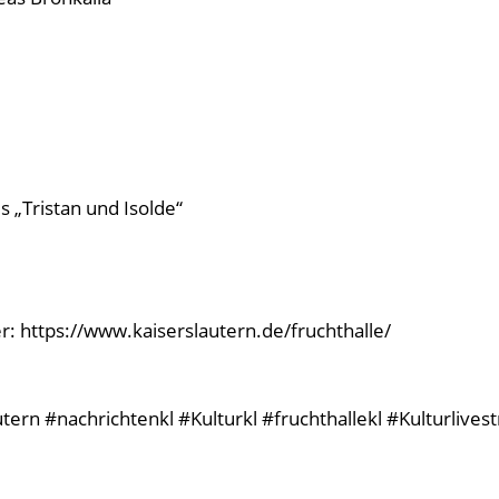
s „Tristan und Isolde“
l
er: https://www.kaiserslautern.de/fruchthalle/
ern #nachrichtenkl #Kulturkl #fruchthallekl #Kulturlives