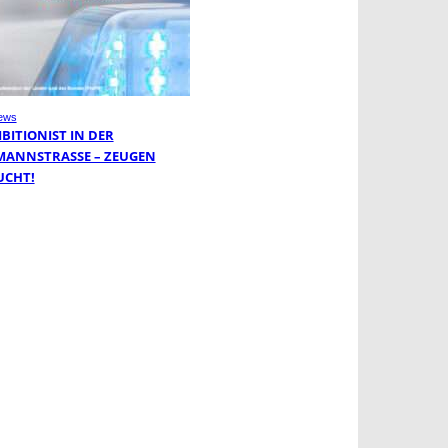
ews
BITIONIST IN DER
MANNSTRASSE – ZEUGEN G
CHT!