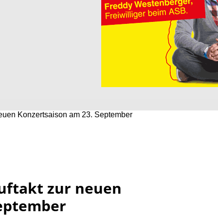
neuen Konzertsaison am 23. September
uftakt zur neuen
September