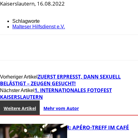
Kaiserslautern, 16.08.2022
Schlagworte
Malteser Hilfsdienst e.V.
ZUERST ERPRESST, DANN SEXUELL
Vorheriger Artikel
BELÄSTIGT – ZEUGEN GESUCHT!
1. INTERNATIONALES FOTOFEST
Nächster Artikel
KAISERSLAUTERN
Weitere Artikel
Mehr vom Autor
HOT SUMMER: APÉRO-TREFF IM CAFÉ
LUMA