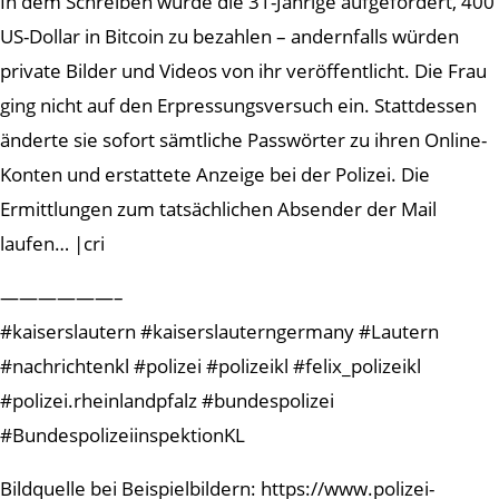
In dem Schreiben wurde die 31-Jährige aufgefordert, 400
US-Dollar in Bitcoin zu bezahlen – andernfalls würden
private Bilder und Videos von ihr veröffentlicht. Die Frau
ging nicht auf den Erpressungsversuch ein. Stattdessen
änderte sie sofort sämtliche Passwörter zu ihren Online-
Konten und erstattete Anzeige bei der Polizei. Die
Ermittlungen zum tatsächlichen Absender der Mail
laufen… |cri
——————–
#kaiserslautern #kaiserslauterngermany #Lautern
#nachrichtenkl #polizei #polizeikl #felix_polizeikl
#polizei.rheinlandpfalz #bundespolizei
#BundespolizeiinspektionKL
Bildquelle bei Beispielbildern: https://www.polizei-