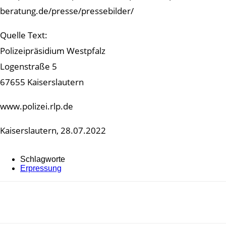
beratung.de/presse/pressebilder/
Quelle Text:
Polizeipräsidium Westpfalz
Logenstraße 5
67655 Kaiserslautern
www.polizei.rlp.de
Kaiserslautern, 28.07.2022
Schlagworte
Erpressung