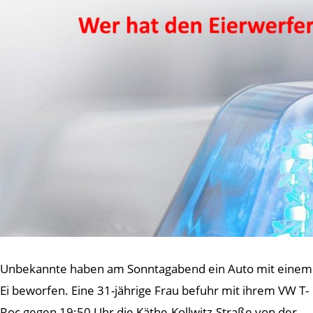
Unbekannte haben am Sonntagabend ein Auto mit einem
Ei beworfen. Eine 31-jährige Frau befuhr mit ihrem VW T-
Roc gegen 19:50 Uhr die Käthe-Kollwitz-Straße von der