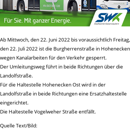
Ab Mittwoch, den 22. Juni 2022 bis voraussichtlich Freitag,
den 22. Juli 2022 ist die Burgherrenstraße in Hohenecken
wegen Kanalarbeiten für den Verkehr gesperrt.
Der Umleitungsweg führt in beide Richtungen über die
Landolfstraße.
Für die Haltestelle Hohenecken Ost wird in der
Landolfstraße in beide Richtungen eine Ersatzhaltestelle
eingerichtet.
Die Haltestelle Vogelweher Straße entfällt.
Quelle Text/Bild: