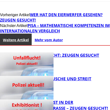
WER HAT DEN EIERWERFER GESEHEN?
Vorheriger Artikel
ZEUGEN GESUCHT!
PISA – MATHEMATISCHE KOMPETENZEN IM
Nächster Artikel
INTERNATIONALEN VERGLEICH
Weitere Artikel
Mehr vom Autor
UNFALLFLUCHT: ZEUGEN GESUCHT
KNALLGERÄUSCHE UND STREIT
FB News
EXHIBITIONIST IN DER
VELMANNSTRASSE – ZEUGEN GESUCHT!