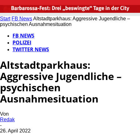
Start
FB News
Altstadtparkhaus: Aggressive Jugendliche –
psychischen Ausnahmesituation
FB NEWS
POLIZEI
TWITTER NEWS
Altstadtparkhaus:
Aggressive Jugendliche –
psychischen
Ausnahmesituation
Von
Redak
-
26. April 2022