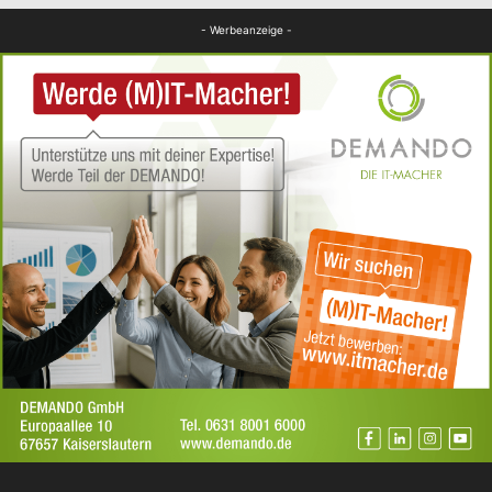
FB News
- Werbeanzeige -