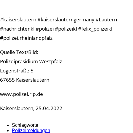
——————–
#kaiserslautern #kaiserslauterngermany #Lautern
#nachrichtenkl #polizei #polizeikl #felix_polizeikl
#polizei.rheinlandpfalz
Quelle Text/Bild:
Polizeipräsidium Westpfalz
Logenstraße 5
67655 Kaiserslautern
www.polizei.rlp.de
Kaiserslautern, 25.04.2022
Schlagworte
Polizeimeldungen