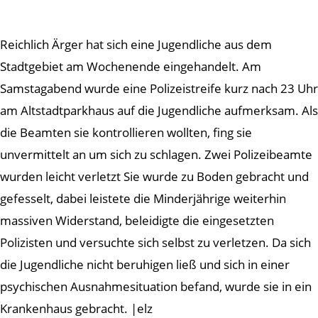
Reichlich Ärger hat sich eine Jugendliche aus dem
Stadtgebiet am Wochenende eingehandelt. Am
Samstagabend wurde eine Polizeistreife kurz nach 23 Uhr
am Altstadtparkhaus auf die Jugendliche aufmerksam. Als
die Beamten sie kontrollieren wollten, fing sie
unvermittelt an um sich zu schlagen. Zwei Polizeibeamte
wurden leicht verletzt Sie wurde zu Boden gebracht und
gefesselt, dabei leistete die Minderjährige weiterhin
massiven Widerstand, beleidigte die eingesetzten
Polizisten und versuchte sich selbst zu verletzen. Da sich
die Jugendliche nicht beruhigen ließ und sich in einer
psychischen Ausnahmesituation befand, wurde sie in ein
Krankenhaus gebracht. |elz