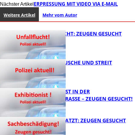
ERPRESSUNG MIT VIDEO VIA E-MAIL
Nächster Artikel
Weitere Artikel
Mehr vom Autor
UNFALLFLUCHT: ZEUGEN GESUCHT
KNALLGERÄUSCHE UND STREIT
FB News
EXHIBITIONIST IN DER
VELMANNSTRASSE – ZEUGEN GESUCHT!
FB News
AUTO ZERKRATZT: ZEUGEN GESUCHT