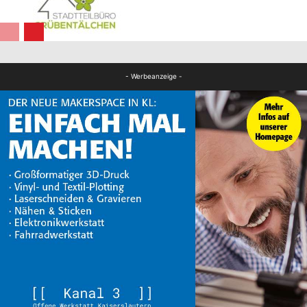
FB News
Panorama
- Werbeanzeige -