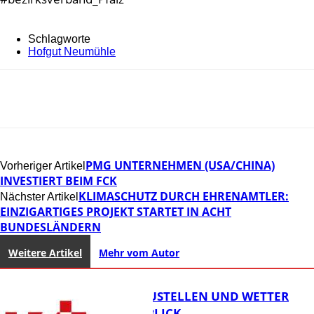
Schlagworte
Hofgut Neumühle
PMG UNTERNEHMEN (USA/CHINA)
Vorheriger Artikel
INVESTIERT BEIM FCK
KLIMASCHUTZ DURCH EHRENAMTLER:
Nächster Artikel
EINZIGARTIGES PROJEKT STARTET IN ACHT
BUNDESLÄNDERN
Weitere Artikel
Mehr vom Autor
PARKEN, BAUSTELLEN UND WETTER
DIGITAL IM BLICK