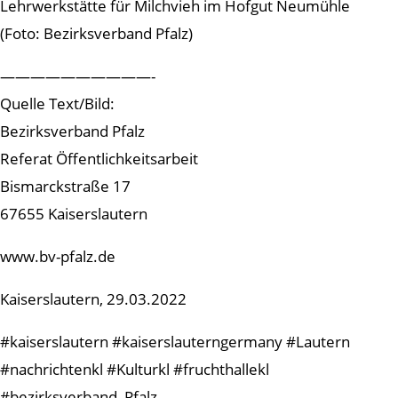
Lehrwerkstätte für Milchvieh im Hofgut Neumühle
(Foto: Bezirksverband Pfalz)
——————————-
Quelle Text/Bild:
Bezirksverband Pfalz
Referat Öffentlichkeitsarbeit
Bismarckstraße 17
67655 Kaiserslautern
www.bv-pfalz.de
Kaiserslautern, 29.03.2022
#kaiserslautern #kaiserslauterngermany #Lautern
#nachrichtenkl #Kulturkl #fruchthallekl
#bezirksverband_Pfalz