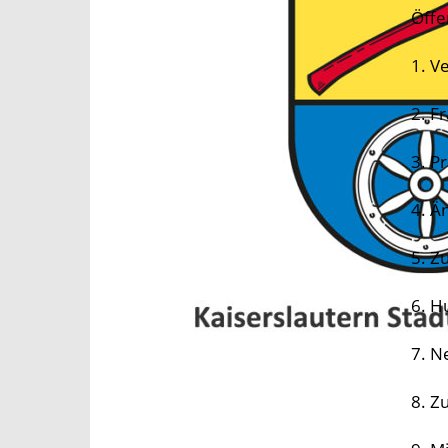
Öffen
1. V
2. F
3. P
4. Ä
5. Z
6. H
7. N
8. Z