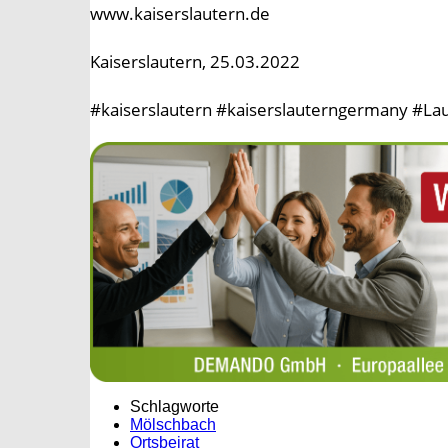
www.kaiserslautern.de
Kaiserslautern, 25.03.2022
#kaiserslautern #kaiserslauterngermany #Lau
Schlagworte
Mölschbach
Ortsbeirat