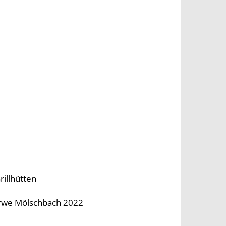
illhütten
erwe Mölschbach 2022