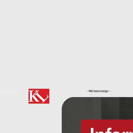
- Werbeanzeige -
RKLÄRUNG
Nachrichten
Kaiserslautern