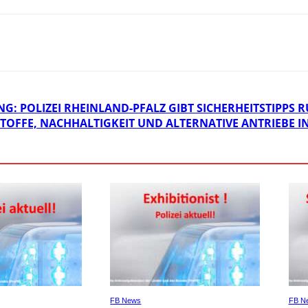
G: POLIZEI RHEINLAND-PFALZ GIBT SICHERHEITSTIPP
FFE, NACHHALTIGKEIT UND ALTERNATIVE ANTRIEBE IN
FB News
FB N