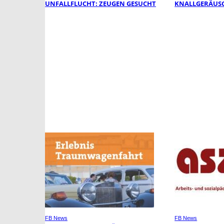
UNFALLFLUCHT: ZEUGEN GESUCHT
KNALLGERÄUSC
FB News
FB News