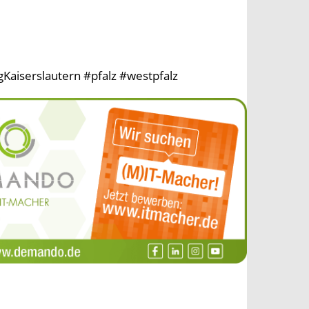
Kaiserslautern #pfalz #westpfalz