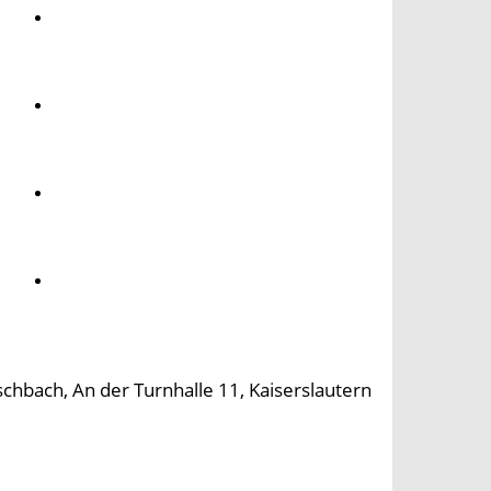
Umwelt
Gesundheit
Kultur
Panorama
hbach, An der Turnhalle 11, Kaiserslautern