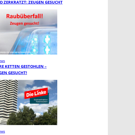
O ZERKRATZT: ZEUGEN GESUCHT
ews
RE KETTEN GESTOHLEN –
GEN GESUCHT!
ews