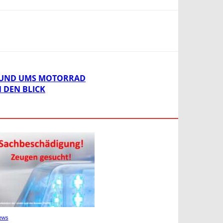
S RUND UMS MOTORRAD
 DEN BLICK
ews