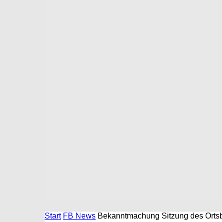
Start
FB News
Bekanntmachung Sitzung des Ortsb