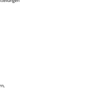
itteilungen
rn,