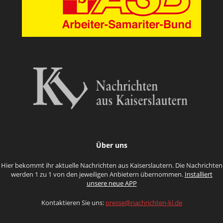
Über uns
Hier bekommt ihr aktuelle Nachrichten aus Kaiserslautern. Die Nachrichten
werden 1 zu 1 von den jeweiligen Anbietern übernommen.
Installiert
unsere neue APP
Kontaktieren Sie uns:
presse@nachrichten-kl.de