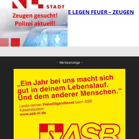
UNBEKANNTE LEGEN FEUER – ZEUGEN
GESUCHT!
FB News
FB News
- Werbeanzeige -