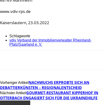
68169 Mannheim
www.vdiv-rps.de
Kaiserslautern, 23.03.2022
Schlagworte
vdiv Verband der Immobilienverwalter Rheinland-
Pfalz/Saarland e. V.
NACHWUCHS ERPROBTE SICH AN
Vorheriger Artikel
DEBATTIERKÜNSTEN – REGIONALENTSCHEID
GOURMET-RESTAURANT KIPPERHOF IN
Nächster Artikel
OTTERBACH ENGAGIERT SICH FÜR DIE UKRAINEHILFE