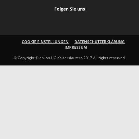
Folgen Sie uns
COOKIE EINSTELLUNGEN
DATENSCHUTZERKLÄRUNG
IMPRESSUM
© Copyright © enilon UG Kaiserslautern 2017 All rights reserved.