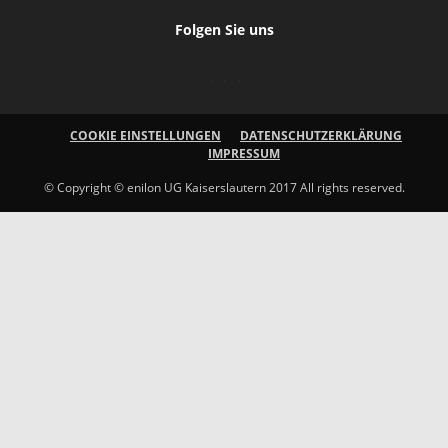
Folgen Sie uns
COOKIE EINSTELLUNGEN
DATENSCHUTZERKLÄRUNG
IMPRESSUM
© Copyright © enilon UG Kaiserslautern 2017 All rights reserved.