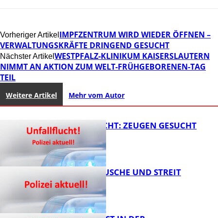
IMPFZENTRUM WIRD WIEDER ÖFFNEN –
Vorheriger Artikel
VERWALTUNGSKRÄFTE DRINGEND GESUCHT
WESTPFALZ-KLINIKUM KAISERSLAUTERN
Nächster Artikel
NIMMT AN AKTION ZUM WELT-FRÜHGEBORENEN-TAG
TEIL
Weitere Artikel
Mehr vom Autor
UNFALLFLUCHT: ZEUGEN GESUCHT
KNALLGERÄUSCHE UND STREIT
FB News