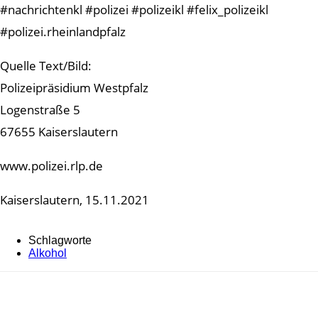
#nachrichtenkl #polizei #polizeikl #felix_polizeikl
#polizei.rheinlandpfalz
Quelle Text/Bild:
Polizeipräsidium Westpfalz
Logenstraße 5
67655 Kaiserslautern
www.polizei.rlp.de
Kaiserslautern, 15.11.2021
Schlagworte
Alkohol