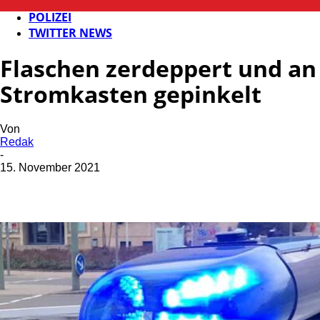
FB NEWS
POLIZEI
TWITTER NEWS
Flaschen zerdeppert und an
Stromkasten gepinkelt
Von
Redak
-
15. November 2021