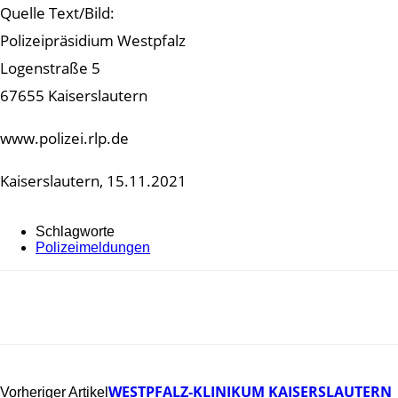
Quelle Text/Bild:
Polizeipräsidium Westpfalz
Logenstraße 5
67655 Kaiserslautern
www.polizei.rlp.de
Kaiserslautern, 15.11.2021
Schlagworte
Polizeimeldungen
WESTPFALZ-KLINIKUM KAISERSLAUTERN
Vorheriger Artikel