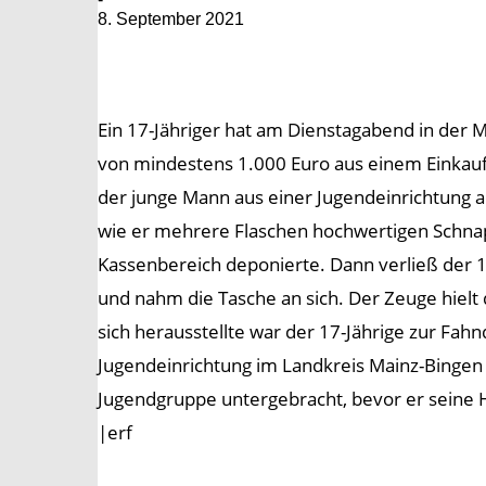
8. September 2021
Ein 17-Jähriger hat am Dienstagabend in der
von mindestens 1.000 Euro aus einem Einkaufs
der junge Mann aus einer Jugendeinrichtung a
wie er mehrere Flaschen hochwertigen Schnaps
Kassenbereich deponierte. Dann verließ der 17
und nahm die Tasche an sich. Der Zeuge hielt
sich herausstellte war der 17-Jährige zur Fah
Jugendeinrichtung im Landkreis Mainz-Bingen
Jugendgruppe untergebracht, bevor er seine H
|erf
——————–