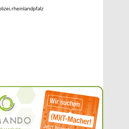
lizei.rheinlandpfalz