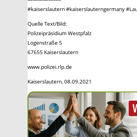
#kaiserslautern #kaiserslauterngermany #Lauter
Quelle Text/Bild:
Polizeipräsidium Westpfalz
Logenstraße 5
67655 Kaiserslautern
www.polizei.rlp.de
Kaiserslautern, 08.09.2021