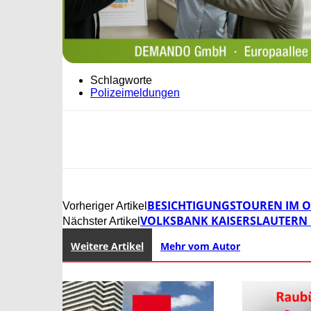
Schlagworte
Polizeimeldungen
BESICHTIGUNGSTOUREN IM O
Vorheriger Artikel
VOLKSBANK KAISERSLAUTERN 
Nächster Artikel
Weitere Artikel
Mehr vom Autor