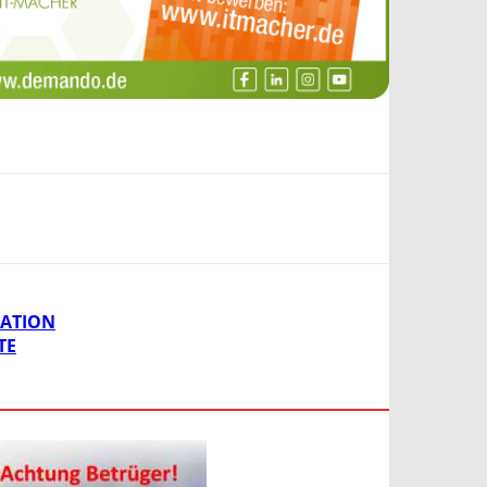
MATION
TE