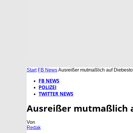
Start
FB News
Ausreißer mutmaßlich auf Diebesto
FB NEWS
POLIZEI
TWITTER NEWS
Ausreißer mutmaßlich 
Von
Redak
-