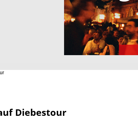
ur
auf Diebestour