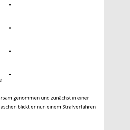
Umwelt
Gesundheit
Kultur
Panorama
e
ahrsam genommen und zunächst in einer
aschen blickt er nun einem Strafverfahren