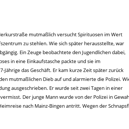
 Merkurstraße mutmaßlich versucht Spirituosen im Wert
zentrum zu stehlen. Wie sich später herausstellte, war
bgängig. Ein Zeuge beobachtete den Jugendlichen dabei,
es in eine Einkaufstasche packte und sie im
-Jährige das Geschäft. Er kam kurze Zeit später zurück
 den mutmaßlichen Dieb auf und alarmierte die Polizei. Wi
ndung ausgeschrieben. Er wurde seit zwei Tagen in einer
 vermisst. Der junge Mann wurde von der Polizei in Gew
eimreise nach Mainz-Bingen antritt. Wegen der Schnapsfl