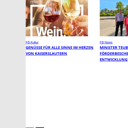
FB Kultur
FB News
GENÜSSE FÜR ALLE SINNE IM HERZEN
MINISTER TEU
VON KAISERSLAUTERN
FÖRDERBESCHE
ENTWICKLUNG