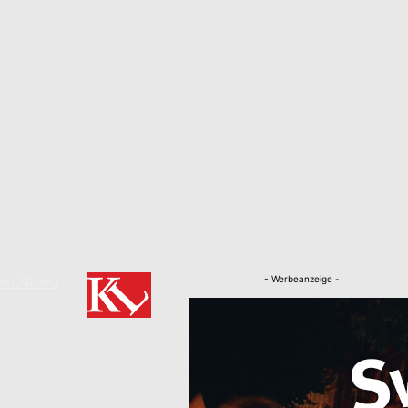
- Werbeanzeige -
RKLÄRUNG
Nachrichten
Kaiserslautern