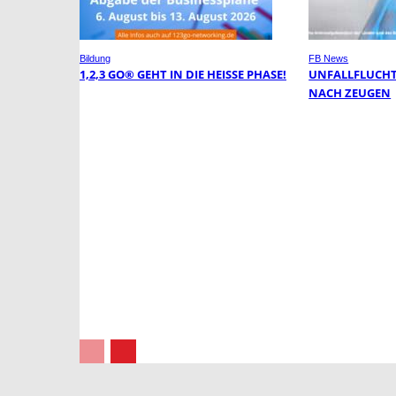
Bildung
FB News
1,2,3 GO® GEHT IN DIE HEISSE PHASE!
UNFALLFLUCHT:
NACH ZEUGEN