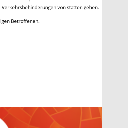
e Verkehrsbehinderungen von statten gehen.
tigen Betroffenen.