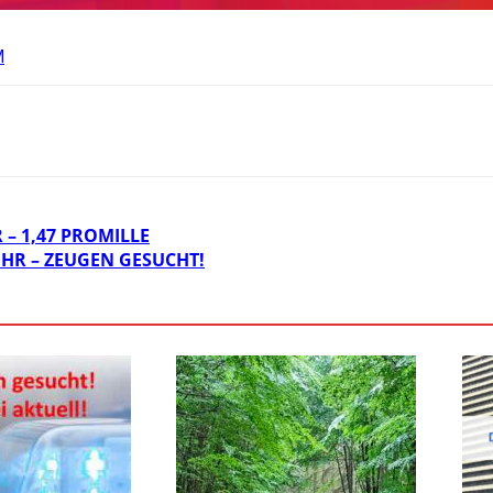
M
– 1,47 PROMILLE
HR – ZEUGEN GESUCHT!