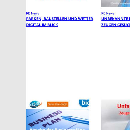
FB News
FB News
PARKEN, BAUSTELLEN UND WETTER
UNBEKANNTE L
DIGITAL IM BLICK
ZEUGEN GESUC