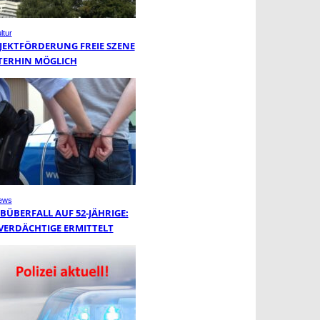
ltur
JEKTFÖRDERUNG FREIE SZENE
TERHIN MÖGLICH
ews
BÜBERFALL AUF 52-JÄHRIGE:
VERDÄCHTIGE ERMITTELT