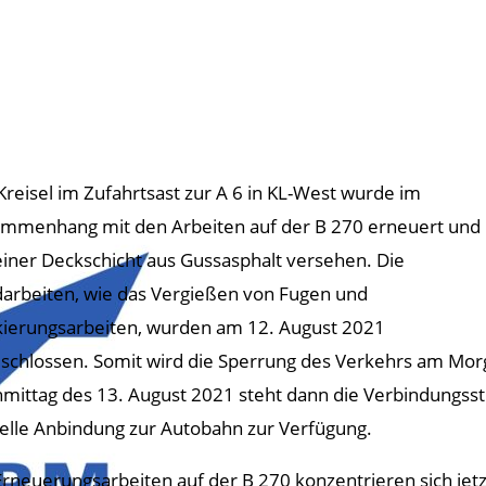
Kreisel im Zufahrtsast zur A 6 in KL-West wurde im
mmenhang mit den Arbeiten auf der B 270 erneuert und
einer Deckschicht aus Gussasphalt versehen. Die
arbeiten, wie das Vergießen von Fugen und
ierungsarbeiten, wurden am 12. August 2021
schlossen. Somit wird die Sperrung des Verkehrs am Mor
mittag des 13. August 2021 steht dann die Verbindungsst
elle Anbindung zur Autobahn zur Verfügung.
Erneuerungsarbeiten auf der B 270 konzentrieren sich jet