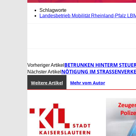
Schlagworte
Landesbetrieb Mobilität Rheinland-Pfalz LB
BETRUNKEN HINTERM STEUER 
Vorheriger Artikel
NÖTIGUNG IM STRASSENVERKE
Nächster Artikel
Weitere Artikel
Mehr vom Autor