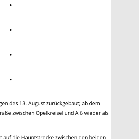
Umwelt
Gesundheit
Kultur
Panorama
gen des 13. August zurückgebaut; ab dem
raße zwischen Opelkreisel und A 6 wieder als
zt auf die Hauptstrecke zwischen den beiden