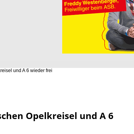
isel und A 6 wieder frei
chen Opelkreisel und A 6