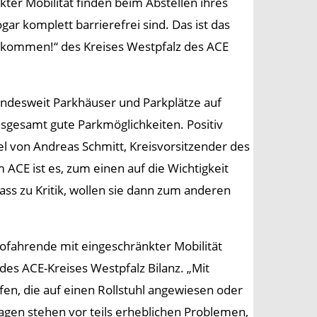
er Mobilität finden beim Abstellen ihres
gar komplett barrierefrei sind. Das ist das
 ankommen!“ des Kreises Westpfalz des ACE
undesweit Parkhäuser und Parkplätze auf
insgesamt gute Parkmöglichkeiten. Positiv
el von Andreas Schmitt, Kreisvorsitzender des
ACE ist es, zum einen auf die Wichtigkeit
ss zu Kritik, wollen sie dann zum anderen
tofahrende mit eingeschränkter Mobilität
 des ACE-Kreises Westpfalz Bilanz. „Mit
fen, die auf einen Rollstuhl angewiesen oder
wagen stehen vor teils erheblichen Problemen,