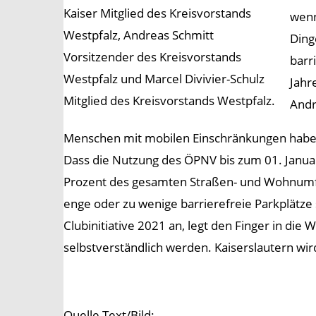
Kaiser Mitglied des Kreisvorstands
wenn
Westpfalz, Andreas Schmitt
Ding
Vorsitzender des Kreisvorstands
barr
Westpfalz und Marcel Divivier-Schulz
Jahr
Mitglied des Kreisvorstands Westpfalz.
Andr
Menschen mit mobilen Einschränkungen haben e
Dass die Nutzung des ÖPNV bis zum 01. Januar 2
Prozent des gesamten Straßen- und Wohnumfel
enge oder zu wenige barrierefreie Parkplätze
Clubinitiative 2021 an, legt den Finger in die
selbstverständlich werden. Kaiserslautern wir
Quelle Text/Bild: