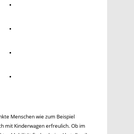
Umwelt
Gesundheit
Kultur
Panorama
ränkte Menschen wie zum Beispiel
ch mit Kinderwagen erfreulich. Ob im