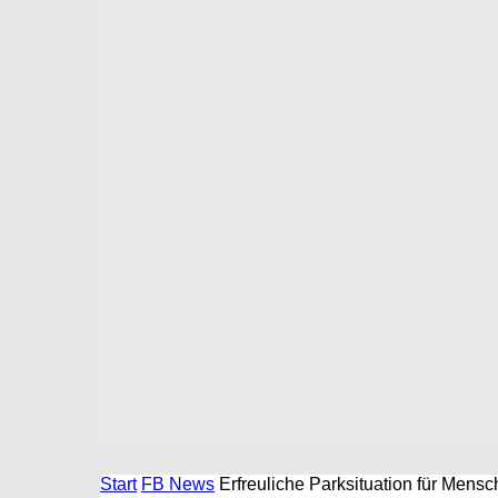
Start
FB News
Erfreuliche Parksituation für Mens