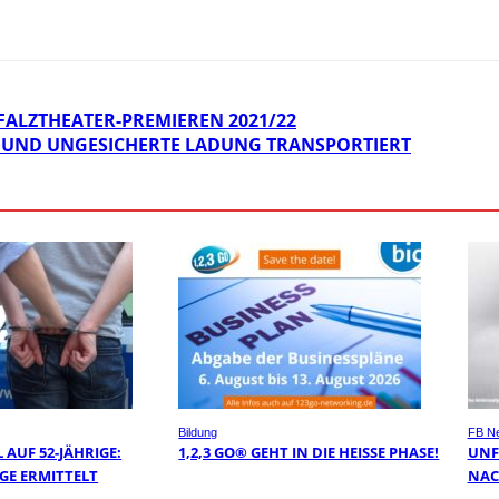
FALZTHEATER-PREMIEREN 2021/22
 UND UNGESICHERTE LADUNG TRANSPORTIERT
Bildung
FB N
AUF 52-JÄHRIGE:
1,2,3 GO® GEHT IN DIE HEISSE PHASE!
UNF
GE ERMITTELT
NAC