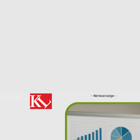
- Werbeanzeige -
RKLÄRUNG
Nachrichten
Kaiserslautern