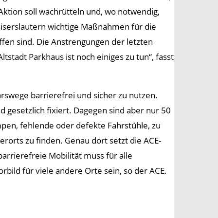
Aktion soll wachrütteln und, wo notwendig,
 Kaiserslautern wichtige Maßnahmen für die
fen sind. Die Anstrengungen der letzten
tstadt Parkhaus ist noch einiges zu tun“, fasst
swege barrierefrei und sicher zu nutzen.
d gesetzlich fixiert. Dagegen sind aber nur 50
pen, fehlende oder defekte Fahrstühle, zu
rorts zu finden. Genau dort setzt die ACE-
arrierefreie Mobilität muss für alle
bild für viele andere Orte sein, so der ACE.