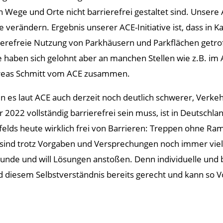
 Wege und Orte nicht barrierefrei gestaltet sind. Unsere 
e verändern. Ergebnis unserer ACE-Initiative ist, dass in
ierefreie Nutzung von Parkhäusern und Parkflächen getrof
e haben sich gelohnt aber an manchen Stellen wie z.B. im Al
eas Schmitt vom ACE zusammen.
s laut ACE auch derzeit noch deutlich schwerer, Verkehr
022 vollständig barrierefrei sein muss, ist in Deutschlan
ds heute wirklich frei von Barrieren: Treppen ohne Ram
 sind trotz Vorgaben und Versprechungen noch immer viele
 Wunde und will Lösungen anstoßen. Denn individuelle und b
d diesem Selbstverständnis bereits gerecht und kann so Vor