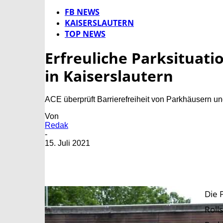
FB NEWS
KAISERSLAUTERN
TOP NEWS
Erfreuliche Parksituat
in Kaiserslautern
ACE überprüft Barrierefreiheit von Parkhäusern u
Von
Redak
-
15. Juli 2021
Die 
Roll