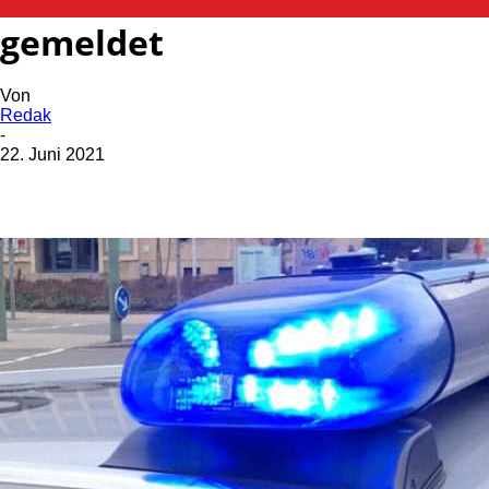
Lokalverbot über Notruf
gemeldet
Von
Redak
-
22. Juni 2021