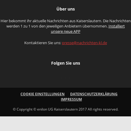
Über uns
Hier bekommt ihr aktuelle Nachrichten aus Kaiserslautern. Die Nachrichten
werden 1 zu 1 von den jeweiligen Anbietern übernommen.
Installiert
unsere neue APP
Kontaktieren Sie uns:
presse@nachrichten-kl.de
Folgen Sie uns
COOKIE EINSTELLUNGEN
DATENSCHUTZERKLÄRUNG
IMPRESSUM
© Copyright © enilon UG Kaiserslautern 2017 All rights reserved.